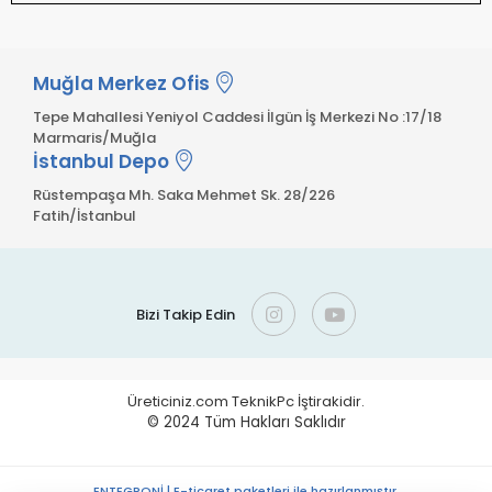
Muğla Merkez Ofis
Tepe Mahallesi Yeniyol Caddesi İlgün İş Merkezi No :17/18
Marmaris/Muğla
İstanbul Depo
Rüstempaşa Mh. Saka Mehmet Sk. 28/226
Fatih/İstanbul
Bizi Takip Edin
Üreticiniz.com TeknikPc İştirakidir.
© 2024
Tüm Hakları Saklıdır
ENTEGRONİ | E-ticaret paketleri ile hazırlanmıştır.