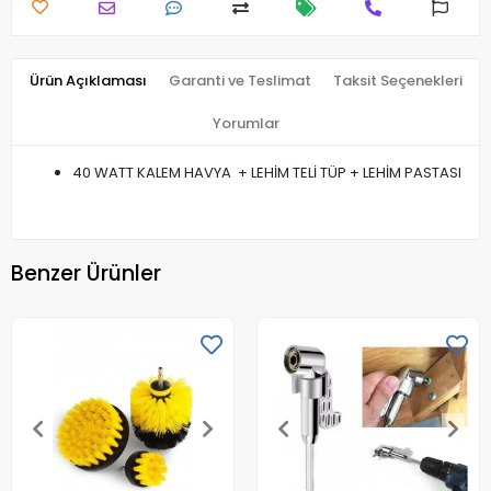
Ürün Açıklaması
Garanti ve Teslimat
Taksit Seçenekleri
Yorumlar
40 WATT KALEM HAVYA + LEHİM TELİ TÜP + LEHİM PASTASI
Benzer Ürünler