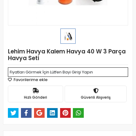
Lehim Havya Kalem Havya 40 W 3 Parça
Havya Seti
Fiyatları Görmek İçin Lütfen Bayi Girişi Yapın
Favorilerime ekle
Hızlı Gönderi
Güvenli Alışveriş