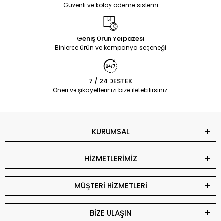
Güvenli ve kolay ödeme sistemi
Geniş Ürün Yelpazesi
Binlerce ürün ve kampanya seçeneği
7 / 24 DESTEK
Öneri ve şikayetlerinizi bize iletebilirsiniz.
KURUMSAL
HİZMETLERİMİZ
MÜŞTERİ HİZMETLERİ
BİZE ULAŞIN