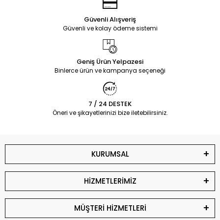
Güvenli Alışveriş
Güvenli ve kolay ödeme sistemi
Geniş Ürün Yelpazesi
Binlerce ürün ve kampanya seçeneği
7 / 24 DESTEK
Öneri ve şikayetlerinizi bize iletebilirsiniz.
KURUMSAL
HİZMETLERİMİZ
MÜŞTERİ HİZMETLERİ