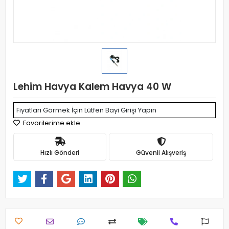
Lehim Havya Kalem Havya 40 W
Fiyatları Görmek İçin Lütfen Bayi Girişi Yapın
Favorilerime ekle
Hızlı Gönderi
Güvenli Alışveriş