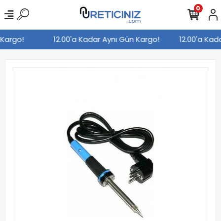
0
 Kargo!
12.00'a Kadar Aynı Gün Kargo!
12.00'a Ka