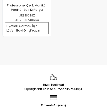
Profesyonel Çelik Manikür
Pedikür Seti 12 Parça
URETİCİNİZ
UT12006748664
Fiyatları Görmek İçin
Lütfen Bayi Girişi Yapın
Hızlı Teslimat
Siparişleriniz en kısa sürede elinize ulaşır.
Güvenli Alışveriş