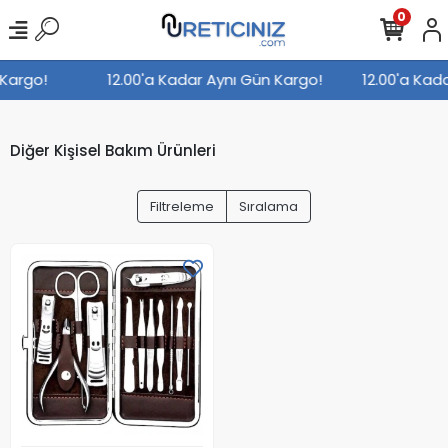
0
 Kargo!
12.00'a Kadar Aynı Gün Kargo!
12.00'a Kad
Diğer Kişisel Bakım Ürünleri
Filtreleme
Sıralama