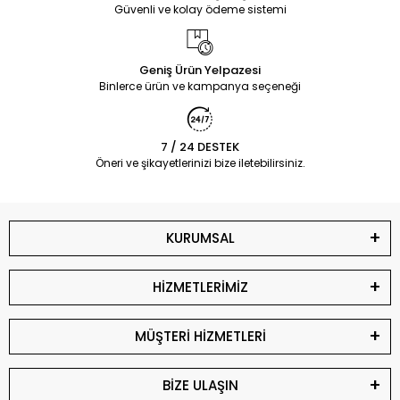
Güvenli ve kolay ödeme sistemi
Geniş Ürün Yelpazesi
Binlerce ürün ve kampanya seçeneği
7 / 24 DESTEK
Öneri ve şikayetlerinizi bize iletebilirsiniz.
KURUMSAL
HİZMETLERİMİZ
MÜŞTERİ HİZMETLERİ
BİZE ULAŞIN