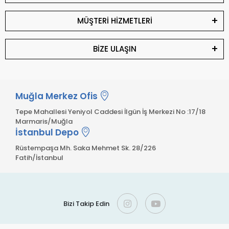
MÜŞTERİ HİZMETLERİ
BİZE ULAŞIN
Muğla Merkez Ofis
Tepe Mahallesi Yeniyol Caddesi İlgün İş Merkezi No :17/18
Marmaris/Muğla
İstanbul Depo
Rüstempaşa Mh. Saka Mehmet Sk. 28/226
Fatih/İstanbul
Bizi Takip Edin