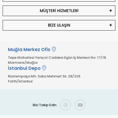
MÜŞTERİ HİZMETLERİ
BİZE ULAŞIN
Muğla Merkez Ofis
Tepe Mahallesi Yeniyol Caddesi İlgün İş Merkezi No :17/18
Marmaris/Muğla
İstanbul Depo
Rüstempaşa Mh. Saka Mehmet Sk. 28/226
Fatih/İstanbul
Bizi Takip Edin