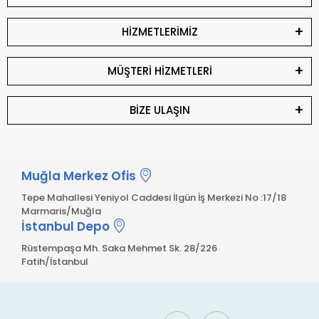
HİZMETLERİMİZ
MÜŞTERİ HİZMETLERİ
BİZE ULAŞIN
Muğla Merkez Ofis
Tepe Mahallesi Yeniyol Caddesi İlgün İş Merkezi No :17/18
Marmaris/Muğla
İstanbul Depo
Rüstempaşa Mh. Saka Mehmet Sk. 28/226
Fatih/İstanbul