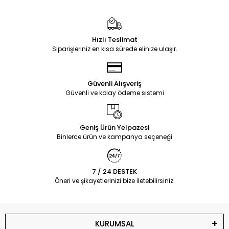
Hızlı Teslimat
Siparişleriniz en kısa sürede elinize ulaşır.
Güvenli Alışveriş
Güvenli ve kolay ödeme sistemi
Geniş Ürün Yelpazesi
Binlerce ürün ve kampanya seçeneği
7 / 24 DESTEK
Öneri ve şikayetlerinizi bize iletebilirsiniz.
KURUMSAL