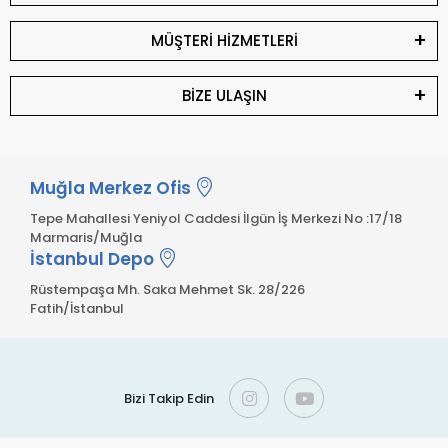
MÜŞTERİ HİZMETLERİ
BİZE ULAŞIN
Muğla Merkez Ofis
Tepe Mahallesi Yeniyol Caddesi İlgün İş Merkezi No :17/18
Marmaris/Muğla
İstanbul Depo
Rüstempaşa Mh. Saka Mehmet Sk. 28/226
Fatih/İstanbul
Bizi Takip Edin