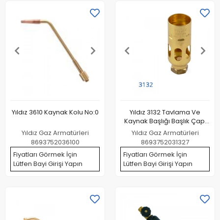
Yıldız 3610 Kaynak Kolu No:0
Yıldız 3132 Tavlama Ve
Kaynak Başlığı Başlık Çapı
32 Mm
Yıldız Gaz Armatürleri
Yıldız Gaz Armatürleri
8693752036100
8693752031327
Fiyatları Görmek İçin
Fiyatları Görmek İçin
Lütfen Bayi Girişi Yapın
Lütfen Bayi Girişi Yapın