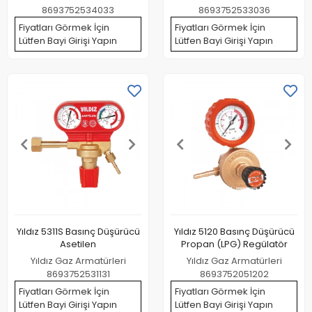
8693752534033
8693752533036
Fiyatları Görmek İçin
Fiyatları Görmek İçin
Lütfen Bayi Girişi Yapın
Lütfen Bayi Girişi Yapın
Yıldız 5311S Basınç Düşürücü
Yıldız 5120 Basınç Düşürücü
Asetilen
Propan (LPG) Regülatör
Yıldız Gaz Armatürleri
Yıldız Gaz Armatürleri
8693752531131
8693752051202
Fiyatları Görmek İçin
Fiyatları Görmek İçin
Lütfen Bayi Girişi Yapın
Lütfen Bayi Girişi Yapın