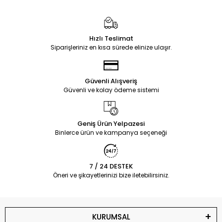
Hızlı Teslimat
Siparişleriniz en kısa sürede elinize ulaşır.
Güvenli Alışveriş
Güvenli ve kolay ödeme sistemi
Geniş Ürün Yelpazesi
Binlerce ürün ve kampanya seçeneği
7 / 24 DESTEK
Öneri ve şikayetlerinizi bize iletebilirsiniz.
KURUMSAL