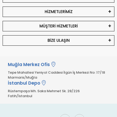
HİZMETLERİMİZ
MÜŞTERİ HİZMETLERİ
BİZE ULAŞIN
Muğla Merkez Ofis
Tepe Mahallesi Yeniyol Caddesi İlgün İş Merkezi No :17/18
Marmaris/Muğla
İstanbul Depo
Rüstempaşa Mh. Saka Mehmet Sk. 28/226
Fatih/İstanbul