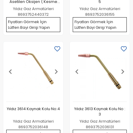
Asetilen Oksijen ( Kesme
5
Kapasitesi 3 20 mm )
Yıldız Gaz Armatürleri
Yıldız Gaz Armatürleri
8693752440372
8693752036155
Fiyatları Görmek İçin
Fiyatları Görmek İçin
Lütfen Bayi Girişi Yapın
Lütfen Bayi Girişi Yapın
Yıldız 3614 Kaynak Kolu No:4
Yıldız 3613 Kaynak Kolu No :
3
Yıldız Gaz Armatürleri
Yıldız Gaz Armatürleri
8693752036148
8693752036131