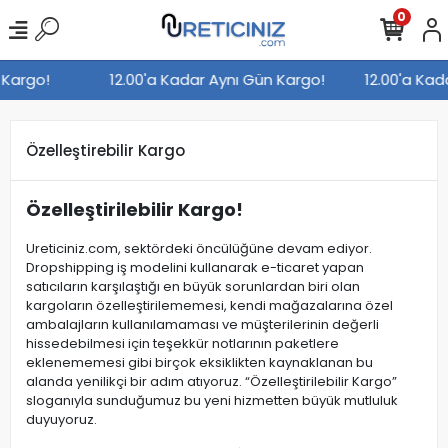
0
n Kargo!
12.00'a Kadar Aynı Gün Kargo!
12.00'a Ka
Özelleştirebilir Kargo
Özelleştirilebilir Kargo!
Ureticiniz.com, sektördeki öncülüğüne devam ediyor.
Dropshipping iş modelini kullanarak e-ticaret yapan
satıcıların karşılaştığı en büyük sorunlardan biri olan
kargoların özelleştirilememesi, kendi mağazalarına özel
ambalajların kullanılamaması ve müşterilerinin değerli
hissedebilmesi için teşekkür notlarının paketlere
eklenememesi gibi birçok eksiklikten kaynaklanan bu
alanda yenilikçi bir adım atıyoruz. “Özelleştirilebilir Kargo”
sloganıyla sunduğumuz bu yeni hizmetten büyük mutluluk
duyuyoruz.