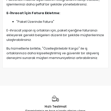
işlemlerinizi daha şeffaf bir şekilde yönetebilirsiniz.
E-İhracat İçin Fatura Ekletme:
"Paket Üzerinde Fatura"
E-ihracat yapan iş ortakları için, paket içeriğine faturanızı
ekleyerek gerekli belgeleri düzenli bir şekilde müşterilerinize
ulaştırabilirsiniz.
Bu hizmetlerle birlikte, "Özelleştirilebilir Kargo" ile iş
ortaklarınıza daha kişiselleştirilmiş ve güvenilir bir alışveriş
deneyimi sunarak müşteri memnuniyetinizi artırabilirsiniz.
Hızlı Teslimat
Siparişleriniz en kısa sürede elinize ulaşır.