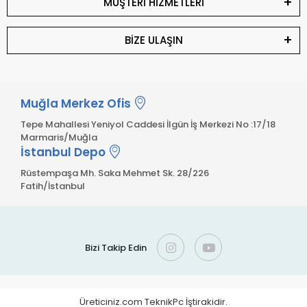
MÜŞTERİ HİZMETLERİ
BİZE ULAŞIN
Muğla Merkez Ofis
Tepe Mahallesi Yeniyol Caddesi İlgün İş Merkezi No :17/18
Marmaris/Muğla
İstanbul Depo
Rüstempaşa Mh. Saka Mehmet Sk. 28/226
Fatih/İstanbul
Bizi Takip Edin
Üreticiniz.com TeknikPc İştirakidir.