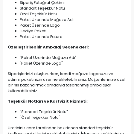
Sipariş Fotoğraf Çekimi
Standart Teşekkür Notu
Özel Teşekkür Notu
Paket Üzerinde Mağaza Adı
Paket Üzerinde Logo
Hediye Paketi
Paket Üzerinde Fatura
Özelleştirilebilir Ambalaj Seçenekleri:
"Paket Üzerinde Mağaza Adı"
"Paket Üzerinde Logo"
Siparişlerinizi oluştururken, kendi mağaza logonuzu ve
adınızı paketinizin üzerine ekletebilirsiniz. Müşterilerinize özel
bir his kazandırmak amacıyla tasarlanmış ambalajlar
kullanabilirsiniz.
Teşekkür Notları ve Kartvizit Hizmeti:
"Standart Teşekkür Notu"
"Özel Teşekkür Notu"
Ureticiniz.com tarafından hazırlanan standart teşekkür
kartlarını paketlerinize ekletebilirsiniz. İsterseniz, müşterinize