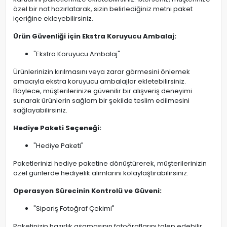
özel bir not hazırlatarak, sizin belirlediğiniz metni paket
içeriğine ekleyebilirsiniz.
Ürün Güvenliği için Ekstra Koruyucu Ambalaj:
"Ekstra Koruyucu Ambalaj"
Ürünlerinizin kırılmasını veya zarar görmesini önlemek
amacıyla ekstra koruyucu ambalajlar ekletebilirsiniz.
Böylece, müşterilerinize güvenilir bir alışveriş deneyimi
sunarak ürünlerin sağlam bir şekilde teslim edilmesini
sağlayabilirsiniz.
Hediye Paketi Seçeneği:
"Hediye Paketi"
Paketlerinizi hediye paketine dönüştürerek, müşterilerinizin
özel günlerde hediyelik alımlarını kolaylaştırabilirsiniz.
Operasyon Sürecinin Kontrolü ve Güveni:
"Sipariş Fotoğraf Çekimi"
Paketinizin hazırlık aşamasının fotoğraflarını talep edebilir,