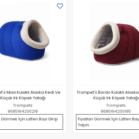
's Mavi Kulaklı Alaska Kedi Ve
Trompet's Bordo Kulaklı Alaska
Küçük Irk Köpek Yatağı
Küçük Irk Köpek Yatağı
Trompets
Trompets
8685194200218
8685194200195
ı Görmek İçin Lütfen Bayi Girişi
Fiyatları Görmek İçin Lütfen Bayi
Yapın