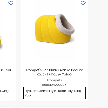
lir Kedi
Trompet's Sarı Kulaklı Alaska Kedi Ve
Küçük Irk Köpek Yatağı
Trompets
8685194200225
 Girişi
Fiyatları Görmek İçin Lütfen Bayi Girişi
Yapın