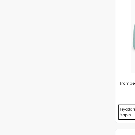
Trompet
Fiyatlar
Yapın