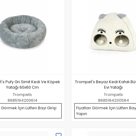
's Pufy Gri Simit Kedi Ve Köpek
Trompet's Beyaz Kedi Kafalı Bü
Yatağı 60x60 Cm
Evi Yatağı
Trompets
Trompets
8685194200614
8685194200584
ı Görmek İçin Lütfen Bayi Girişi
Fiyatları Görmek İçin Lütfen Bayi
Yapın