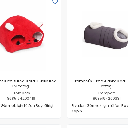
s Kırmızı Kedi Kafalı Büyük Kedi
Trompet's Füme Alaska Kedi
Evi Yatağı
Yatağı
Trompets
Trompets
8685194200416
8685194200331
ı Görmek İçin Lütfen Bayi Girişi
Fiyatları Görmek İçin Lütfen Bayi
Yapın