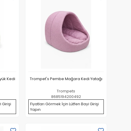
yük Kedi
Trompet's Pembe Mağara Kedi Yatağı
Trompets
8685194200492
 Girişi
Fiyatları Görmek İçin Lütfen Bayi Girişi
Yapın