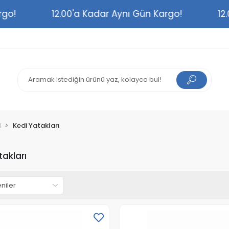
n Kargo!
12.00'a Kadar Aynı Gün Kargo!
i
Kedi Yatakları
takları