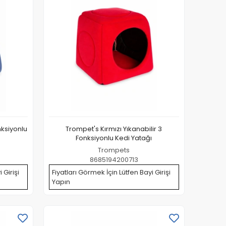
nksiyonlu
Trompet's Kırmızı Yıkanabilir 3
Fonksiyonlu Kedi Yatağı
Trompets
8685194200713
 Girişi
Fiyatları Görmek İçin Lütfen Bayi Girişi
Yapın