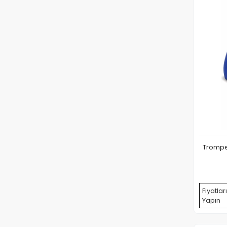
Trompet
Fiyatlar
Yapın