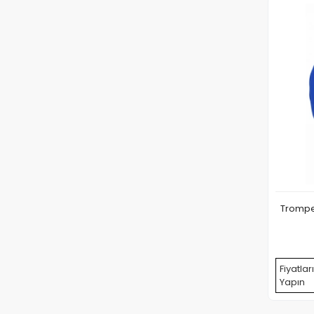
Trompet
Fiyatlar
Yapın