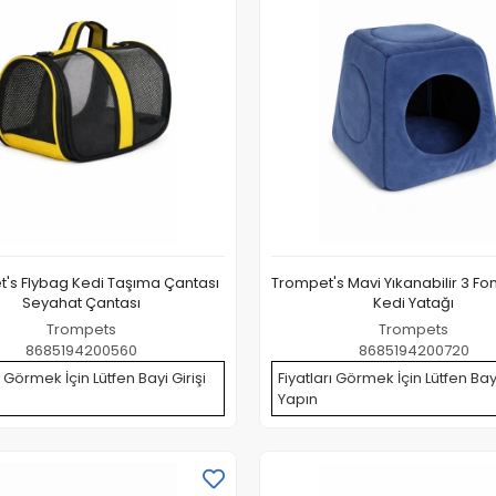
's Flybag Kedi Taşıma Çantası
Trompet's Mavi Yıkanabilir 3 Fo
Seyahat Çantası
Kedi Yatağı
Trompets
Trompets
8685194200560
8685194200720
ı Görmek İçin Lütfen Bayi Girişi
Fiyatları Görmek İçin Lütfen Bayi
Yapın