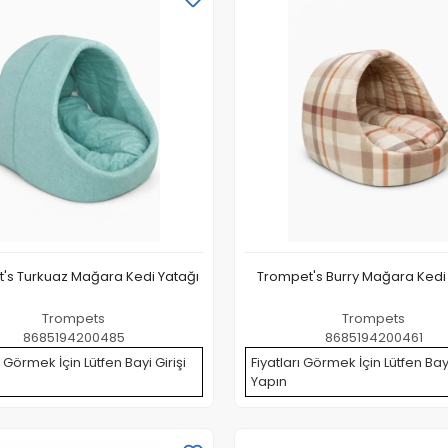
's Turkuaz Mağara Kedi Yatağı
Trompet's Burry Mağara Kedi
Trompets
Trompets
8685194200485
8685194200461
ı Görmek İçin Lütfen Bayi Girişi
Fiyatları Görmek İçin Lütfen Bayi
Yapın