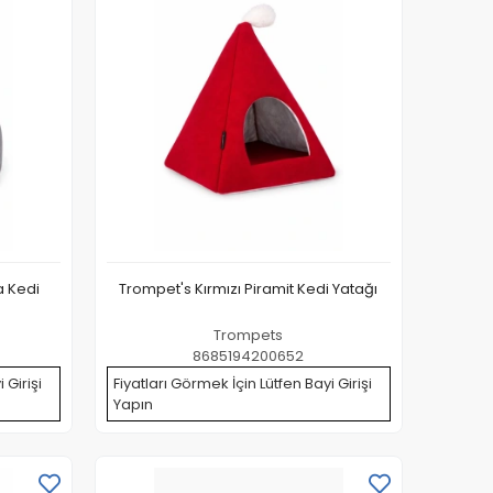
a Kedi
Trompet's Kırmızı Piramit Kedi Yatağı
Trompets
8685194200652
 Girişi
Fiyatları Görmek İçin Lütfen Bayi Girişi
Yapın