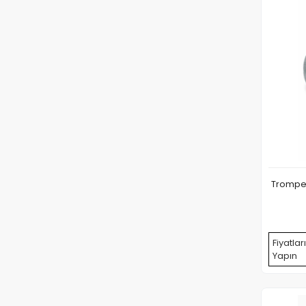
Trompet
Fiyatlar
Yapın