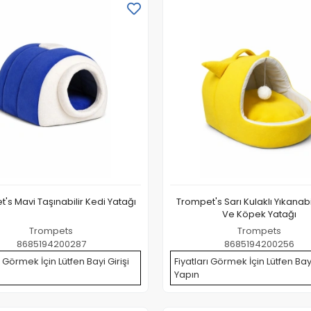
's Mavi Taşınabilir Kedi Yatağı
Trompet's Sarı Kulaklı Yıkanabi
Ve Köpek Yatağı
Trompets
Trompets
8685194200287
8685194200256
ı Görmek İçin Lütfen Bayi Girişi
Fiyatları Görmek İçin Lütfen Bayi
Yapın