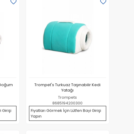
 Doğum
Trompet's Turkuaz Taşınabilir Kedi
Yatağı
Trompets
8685194200300
 Girişi
Fiyatları Görmek İçin Lütfen Bayi Girişi
Yapın