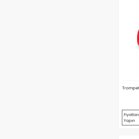
Trompet'
Fiyatlar
Yapın