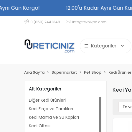
adar Aynı Gün Kargo!
12.00'a Kadar Aynı Gü
0 (850) 244 1348
info@teknikpc.com
Kategoriler
Ana Sayfa
Süpermarket
Pet Shop
Kedi Ürünler
Alt Kategoriler
Kedi Ya
Diğer Kedi Ürünleri
Kedi Fırça ve Tarakları
Kedi Mama ve Su Kapları
Kedi Oltası