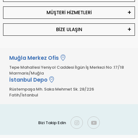
MÜŞTERİ HİZMETLERİ
BİZE ULAŞIN
Muğla Merkez Ofis
Tepe Mahallesi Yeniyol Caddesi İlgün İş Merkezi No :17/18
Marmaris/Muğla
İstanbul Depo
Rüstempaşa Mh. Saka Mehmet Sk. 28/226
Fatih/İstanbul
Bizi Takip Edin