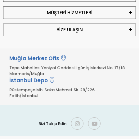
MÜŞTERİ HİZMETLERİ
BİZE ULAŞIN
Muğla Merkez Ofis
Tepe Mahallesi Yeniyol Caddesi İlgün İş Merkezi No :17/18
Marmaris/Muğla
İstanbul Depo
Rüstempaşa Mh. Saka Mehmet Sk. 28/226
Fatih/İstanbul
Bizi Takip Edin