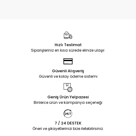
Hızlı Teslimat
Siparişleriniz en kısa sürede elinize ulaşır.
Güvenli Alışveriş
Güvenli ve kolay ödeme sistemi
Geniş Ürün Yelpazesi
Binlerce ürün ve kampanya seçeneği
7 / 24 DESTEK
Öneri ve şikayetlerinizi bize iletebilirsiniz.