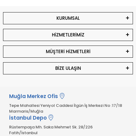
KURUMSAL
HİZMETLERİMİZ
MÜŞTERİ HİZMETLERİ
BİZE ULAŞIN
Muğla Merkez Ofis
Tepe Mahallesi Yeniyol Caddesi İlgün İş Merkezi No :17/18
Marmaris/Muğla
İstanbul Depo
Rüstempaşa Mh. Saka Mehmet Sk. 28/226
Fatih/İstanbul