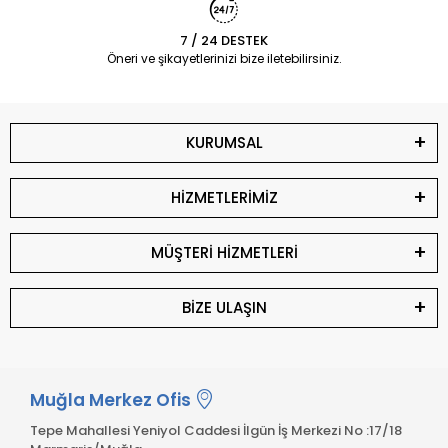
7 / 24 DESTEK
Öneri ve şikayetlerinizi bize iletebilirsiniz.
KURUMSAL
HİZMETLERİMİZ
MÜŞTERİ HİZMETLERİ
BİZE ULAŞIN
Muğla Merkez Ofis
Tepe Mahallesi Yeniyol Caddesi İlgün İş Merkezi No :17/18