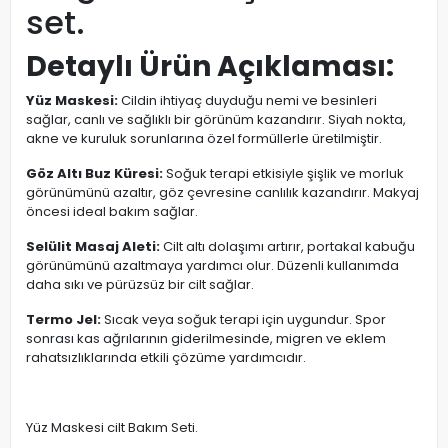
set.
Detaylı Ürün Açıklaması:
Yüz Maskesi:
Cildin ihtiyaç duyduğu nemi ve besinleri
sağlar, canlı ve sağlıklı bir görünüm kazandırır. Siyah nokta,
akne ve kuruluk sorunlarına özel formüllerle üretilmiştir.
Göz Altı Buz Küresi:
Soğuk terapi etkisiyle şişlik ve morluk
görünümünü azaltır, göz çevresine canlılık kazandırır. Makyaj
öncesi ideal bakım sağlar.
Selülit Masaj Aleti:
Cilt altı dolaşımı artırır, portakal kabuğu
görünümünü azaltmaya yardımcı olur. Düzenli kullanımda
daha sıkı ve pürüzsüz bir cilt sağlar.
Termo Jel:
Sıcak veya soğuk terapi için uygundur. Spor
sonrası kas ağrılarının giderilmesinde, migren ve eklem
rahatsızlıklarında etkili çözüme yardımcıdır.
Yüz Maskesi cilt Bakım Seti.