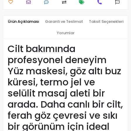
Ürün Açıklaması
Garanti ve Teslimat
Taksit Seçenekleri
Yorumlar
Cilt bakımında
profesyonel deneyim
Yüz maskesi, göz altı buz
küresi, termo jel ve
selülit masaj aleti bir
arada. Daha canlı bir cilt,
ferah göz çevresi ve sıkı
bir görünüm için ideal