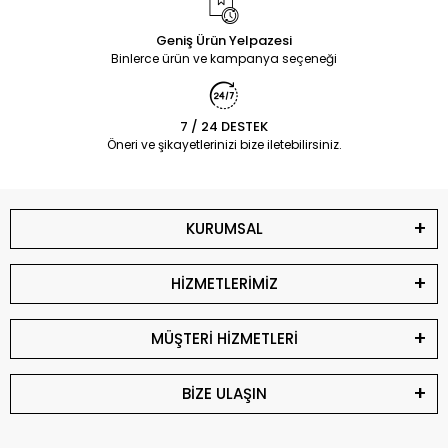
Geniş Ürün Yelpazesi
Binlerce ürün ve kampanya seçeneği
7 / 24 DESTEK
Öneri ve şikayetlerinizi bize iletebilirsiniz.
KURUMSAL
HİZMETLERİMİZ
MÜŞTERİ HİZMETLERİ
BİZE ULAŞIN