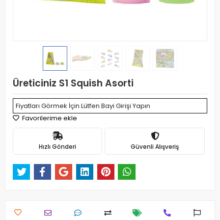
Üreticiniz S1 Squish Asorti
Fiyatları Görmek İçin Lütfen Bayi Girişi Yapın
Favorilerime ekle
Hızlı Gönderi
Güvenli Alışveriş