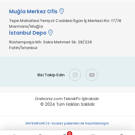
Muğla Merkez Ofis
Tepe Mahallesi Yeniyol Caddesi İlgün İş Merkezi No :17/18
Marmaris/Muğla
İstanbul Depo
Rüstempaşa Mh. Saka Mehmet Sk. 28/226
Fatih/İstanbul
Bizi Takip Edin
Üreticiniz.com TeknikPc İştirakidir.
© 2024
Tüm Hakları Saklıdır
ENTEGRONİ | E-ticaret paketleri ile hazırlanmıştır.
0