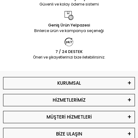
Güvenli ve kolay ödeme sistemi
Geniş Ürün Yelpazesi
Binlerce ürün ve kampanya seçeneği
7 / 24 DESTEK
Öneri ve şikayetlerinizi bize iletebilirsiniz.
KURUMSAL
HİZMETLERİMİZ
MÜŞTERİ HİZMETLERİ
BİZE ULAŞIN