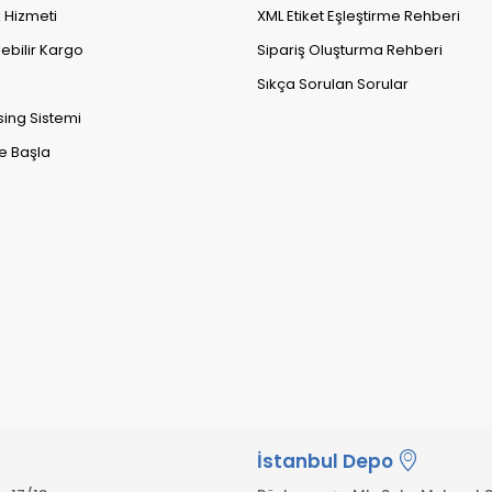
k Hizmeti
XML Etiket Eşleştirme Rehberi
lebilir Kargo
Sipariş Oluşturma Rehberi
Sıkça Sorulan Sorular
sing Sistemi
e Başla
İstanbul Depo