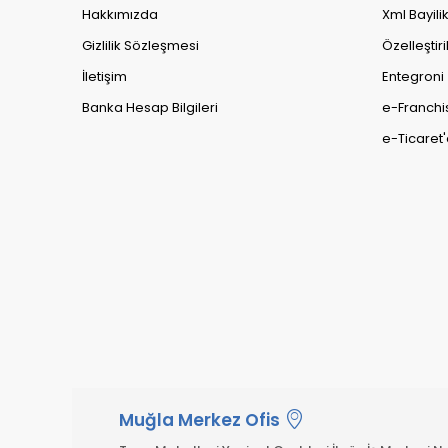
Hakkımızda
Xml Bayili
Gizlilik Sözleşmesi
Özelleştiri
İletişim
Entegroni
Banka Hesap Bilgileri
e-Franchi
e-Ticaret'
Muğla Merkez Ofis