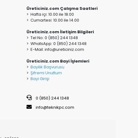
Üreticiniz.com Çalışma Saatleri
> Hafta içi: 10.00 ile 18.00
> Cumartesi: 10.00 ile 14.00
Üreticiniz.com İletişim Bilgileri
> Tel No: 0 (850) 244 1348
> WhatsApp: 0 (850) 244 1348
> E-Mail:
info@ureticiniz.com
Üreticiniz.com Bayi İşlemleri
>
Bayilik Başvurusu
>
Şifremi Unuttum
>
Bayi Girişi
0 (850) 244 1348
info@teknikpc.com