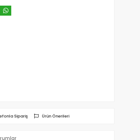
efonla Sipariş
Ürün Önerileri
rumlar