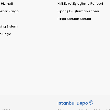
k Hizmeti
XML Etiket Eşleştirme Rehberi
lebilir Kargo
Sipariş Oluşturma Rehberi
Sıkça Sorulan Sorular
sing Sistemi
e Başla
İstanbul Depo