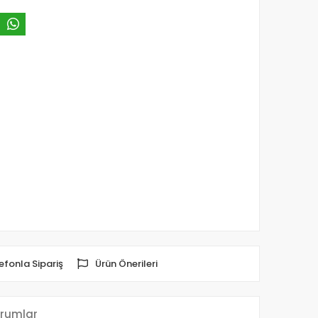
efonla Sipariş
Ürün Önerileri
rumlar