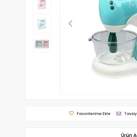
Favorilerime Ekle
Tavsiy
Ürün A