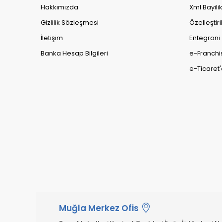
Hakkımızda
Xml Bayili
Gizlilik Sözleşmesi
Özelleştiri
İletişim
Entegroni
Banka Hesap Bilgileri
e-Franchi
e-Ticaret'
Muğla Merkez Ofis