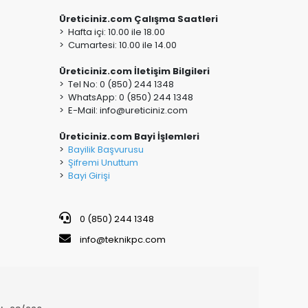
Üreticiniz.com Çalışma Saatleri
> Hafta içi: 10.00 ile 18.00
> Cumartesi: 10.00 ile 14.00
Üreticiniz.com İletişim Bilgileri
> Tel No: 0 (850) 244 1348
> WhatsApp: 0 (850) 244 1348
> E-Mail:
info@ureticiniz.com
Üreticiniz.com Bayi İşlemleri
>
Bayilik Başvurusu
>
Şifremi Unuttum
>
Bayi Girişi
0 (850) 244 1348
info@teknikpc.com