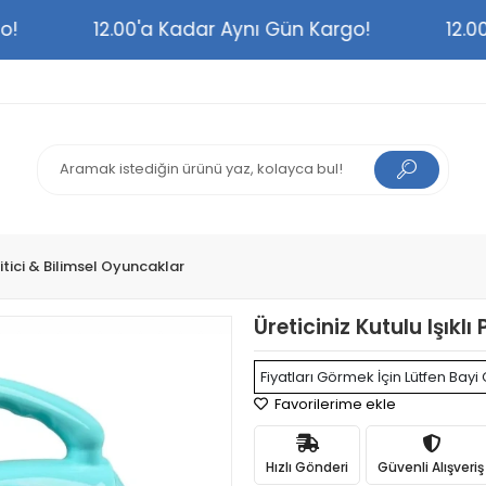
rgo!
12.00'a Kadar Aynı Gün Kargo!
12
itici & Bilimsel Oyuncaklar
Üreticiniz Kutulu Işıklı 
Fiyatları Görmek İçin Lütfen Bayi 
Favorilerime ekle
Hızlı Gönderi
Güvenli Alışveriş