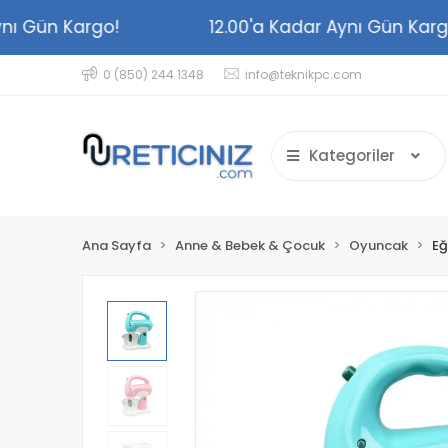
 Aynı Gün Kargo!
12.00'a Kadar Aynı Gün Ka
0 (850) 244 1348
info@teknikpc.com
Kategoriler
Ana Sayfa
Anne & Bebek & Çocuk
Oyuncak
Eğ