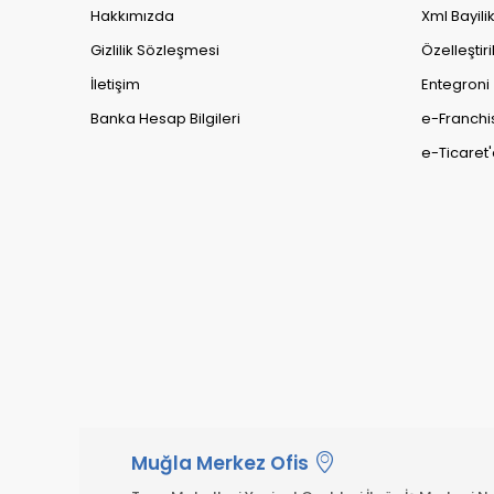
Hakkımızda
Xml Bayili
Gizlilik Sözleşmesi
Özelleştiri
İletişim
Entegroni
Banka Hesap Bilgileri
e-Franchi
e-Ticaret'
Muğla Merkez Ofis