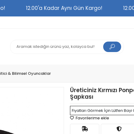
argo!
12.00'a Kadar Aynı Gün Kargo!
1
itici & Bilimsel Oyuncaklar
Üreticiniz Kırmızı Po
Şapkası
Fiyatları Görmek İçin Lütfen Bayi 
Favorilerime ekle