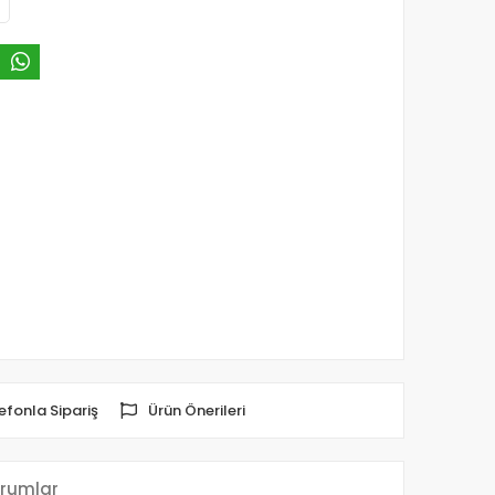
efonla Sipariş
Ürün Önerileri
rumlar