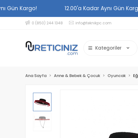
 Aynı Gün Kargo!
12.00'a Kadar Aynı Gün K
0 (850) 244 1348
info@teknikpc.com
Kategoriler
Ana Sayfa
Anne & Bebek & Çocuk
Oyuncak
Eğ