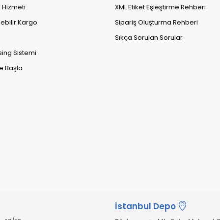
k Hizmeti
XML Etiket Eşleştirme Rehberi
lebilir Kargo
Sipariş Oluşturma Rehberi
Sıkça Sorulan Sorular
sing Sistemi
e Başla
İstanbul Depo