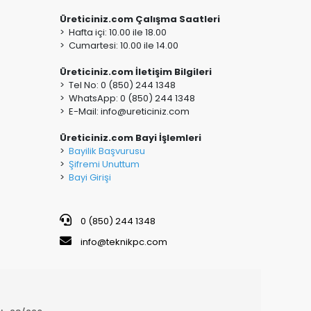
Üreticiniz.com Çalışma Saatleri
> Hafta içi: 10.00 ile 18.00
> Cumartesi: 10.00 ile 14.00
Üreticiniz.com İletişim Bilgileri
> Tel No: 0 (850) 244 1348
> WhatsApp: 0 (850) 244 1348
> E-Mail:
info@ureticiniz.com
Üreticiniz.com Bayi İşlemleri
>
Bayilik Başvurusu
>
Şifremi Unuttum
>
Bayi Girişi
0 (850) 244 1348
info@teknikpc.com