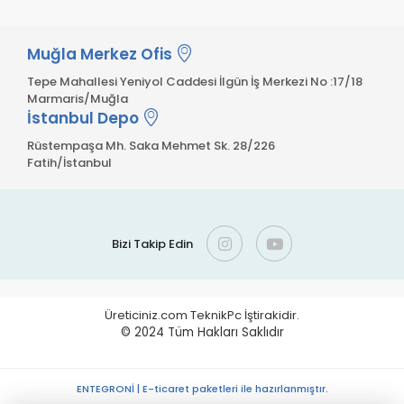
Muğla Merkez Ofis
Tepe Mahallesi Yeniyol Caddesi İlgün İş Merkezi No :17/18
Marmaris/Muğla
İstanbul Depo
Rüstempaşa Mh. Saka Mehmet Sk. 28/226
Fatih/İstanbul
Bizi Takip Edin
Üreticiniz.com TeknikPc İştirakidir.
© 2024
Tüm Hakları Saklıdır
ENTEGRONİ | E-ticaret paketleri ile hazırlanmıştır.