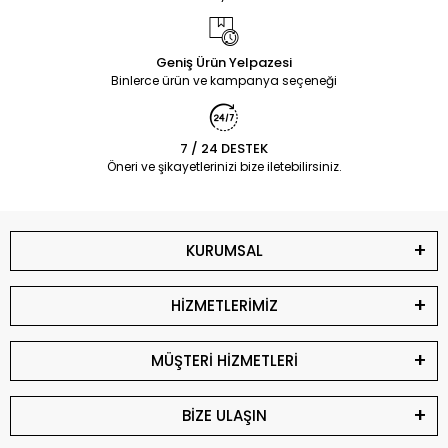
Geniş Ürün Yelpazesi
Binlerce ürün ve kampanya seçeneği
7 / 24 DESTEK
Öneri ve şikayetlerinizi bize iletebilirsiniz.
KURUMSAL
HİZMETLERİMİZ
MÜŞTERİ HİZMETLERİ
BİZE ULAŞIN