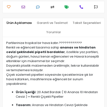
Ürün Açıklaması
Garanti ve Teslimat
Taksit Seçenekleri
Yorumlar
Partilerinize tropikal bir hava katın ????????????
Renkli ve eğlenceli tasarıma sahip
ananas ve hindistan
cevizi şeklindeki pipetli bardaklar
, özellikle yaz partileri,
doğum günleri, havuz kenarı eğlenceleri ve Hawai konseptli
etkinlikler için mükemmel bir seçimdir.
Dayanıklı plastik malzemeden üretilmiştir, tekrar kullanılabilir
ve temizlemesi kolaydır.
Çiçek süslemeli pipetleri sayesinde içeceklerinize şık bir
hava katarken, misafirlerinize eğlenceli bir sunum
yapabilirsiniz.
Ürün İçeriği:
20 Adet Bardak ( 10 Ananas 10 Hindistan
Cevizi ) + Renkli Çiçekli Pipetler
Tasarım:
Ananas ve Hindistan Cevizi Şeklinde