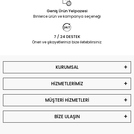
Geniş Ürün Yelpazesi
Binlerce ürün ve kampanya seçeneği
7 / 24 DESTEK
Öneri ve şikayetlerinizi bize iletebilirsiniz.
KURUMSAL
HİZMETLERİMİZ
MÜŞTERİ HİZMETLERİ
BİZE ULAŞIN