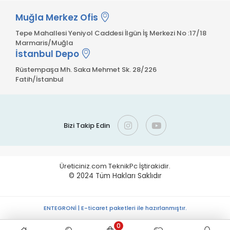
Muğla Merkez Ofis
Tepe Mahallesi Yeniyol Caddesi İlgün İş Merkezi No :17/18
Marmaris/Muğla
İstanbul Depo
Rüstempaşa Mh. Saka Mehmet Sk. 28/226
Fatih/İstanbul
Bizi Takip Edin
Üreticiniz.com TeknikPc İştirakidir.
© 2024
Tüm Hakları Saklıdır
ENTEGRONİ | E-ticaret paketleri ile hazırlanmıştır.
0