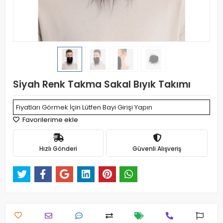
Siyah Renk Takma Sakal Bıyık Takımı
Fiyatları Görmek İçin Lütfen Bayi Girişi Yapın
Favorilerime ekle
Hızlı Gönderi
Güvenli Alışveriş