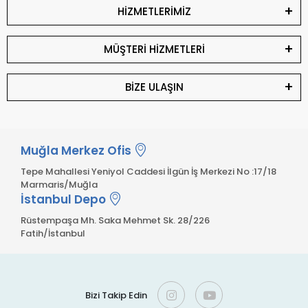
HİZMETLERİMİZ
MÜŞTERİ HİZMETLERİ
BİZE ULAŞIN
Muğla Merkez Ofis
Tepe Mahallesi Yeniyol Caddesi İlgün İş Merkezi No :17/18
Marmaris/Muğla
İstanbul Depo
Rüstempaşa Mh. Saka Mehmet Sk. 28/226
Fatih/İstanbul
Bizi Takip Edin