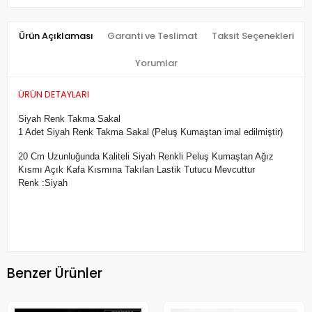
Ürün Açıklaması
Garanti ve Teslimat
Taksit Seçenekleri
Yorumlar
ÜRÜN DETAYLARI
Siyah Renk Takma Sakal
1 Adet Siyah Renk Takma Sakal (Peluş Kumaştan imal edilmiştir)
20 Cm Uzunluğunda Kaliteli Siyah Renkli Peluş Kumaştan Ağız
Kısmı Açık Kafa Kısmına Takılan Lastik Tutucu Mevcuttur
Renk :Siyah
Benzer Ürünler