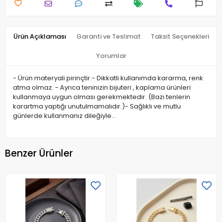
Ürün Açıklaması
Garanti ve Teslimat
Taksit Seçenekleri
Yorumlar
- Ürün materyali pirinçtir.- Dikkatli kullanımda kararma, renk
atma olmaz. - Ayrıca teninizin bijuteri , kaplama ürünleri
kullanmaya uygun olması gerekmektedir. (Bazı tenlerin
karartma yaptığı unutulmamalıdır.)- Sağlıklı ve mutlu
günlerde kullanmanız dileğiyle…
Benzer Ürünler