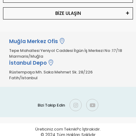
BİZE ULAŞIN
Muğla Merkez Ofis
Tepe Mahallesi Yeniyol Caddesi İlgün İş Merkezi No :17/18
Marmaris/Muğla
İstanbul Depo
Rüstempaşa Mh. Saka Mehmet Sk. 28/226
Fatih/İstanbul
Bizi Takip Edin
Üreticiniz.com TeknikPc İştirakidir.
© 2024
Tüm Hakları Saklıdır