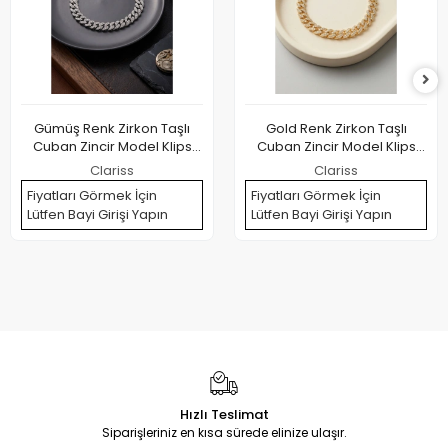
Gümüş Renk Zirkon Taşlı
Gold Renk Zirkon Taşlı
Cuban Zincir Model Klips
Cuban Zincir Model Klips
Kapamalı Erkek Bileklik
Kapamalı Erkek Bileklik
Clariss
Clariss
Fiyatları Görmek İçin
Fiyatları Görmek İçin
Lütfen Bayi Girişi Yapın
Lütfen Bayi Girişi Yapın
Hızlı Teslimat
Siparişleriniz en kısa sürede elinize ulaşır.