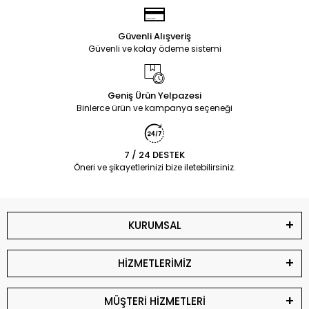
Güvenli Alışveriş
Güvenli ve kolay ödeme sistemi
Geniş Ürün Yelpazesi
Binlerce ürün ve kampanya seçeneği
7 / 24 DESTEK
Öneri ve şikayetlerinizi bize iletebilirsiniz.
KURUMSAL
HİZMETLERİMİZ
MÜŞTERİ HİZMETLERİ