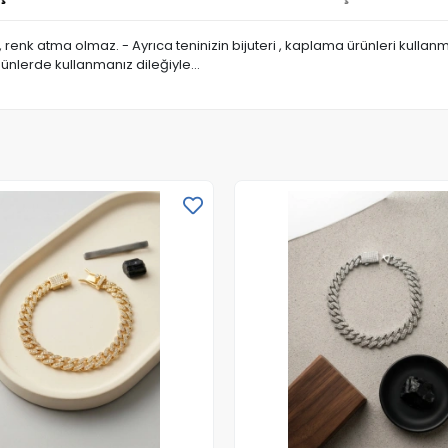
a, renk atma olmaz. - Ayrıca teninizin bijuteri , kaplama ürünleri kull
günlerde kullanmanız dileğiyle…