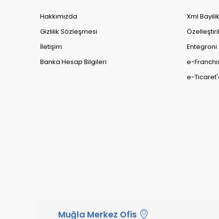
Hakkımızda
Xml Bayili
Gizlilik Sözleşmesi
Özelleştiri
İletişim
Entegroni
Banka Hesap Bilgileri
e-Franchi
e-Ticaret'
Muğla Merkez Ofis