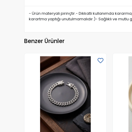
- Ürün materyali pirinçtir.- Dikkatli kullanımda kararm
karartma yaptığı unutulmamalıdır.)- Sağlıklı ve mutlu 
Benzer Ürünler