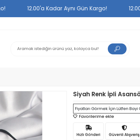
argo!
12.00'a Kadar Aynı Gün Kargo!
1
Siyah Renk İpli Asansö
Fiyatları Görmek İçin Lütfen Bayi 
Favorilerime ekle
Hızlı Gönderi
Güvenli Alışveriş