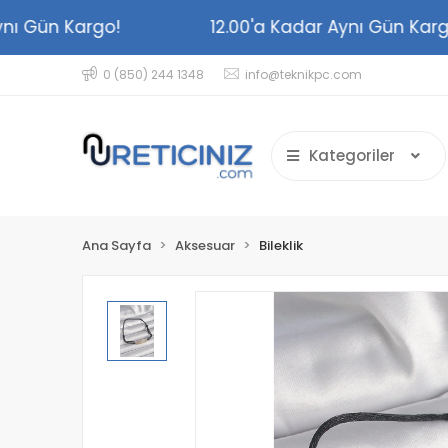
r Aynı Gün Kargo!
12.00'a Kadar Aynı Gün K
0 (850) 244 1348
info@teknikpc.com
Kategoriler
Ana Sayfa
Aksesuar
Bileklik