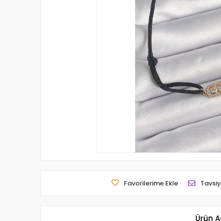
Favorilerime Ekle
Tavsiy
Ürün A