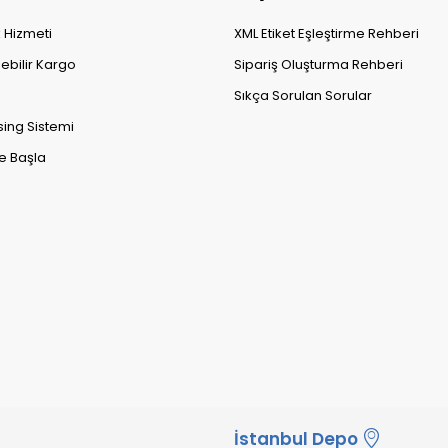
k Hizmeti
XML Etiket Eşleştirme Rehberi
lebilir Kargo
Sipariş Oluşturma Rehberi
Sıkça Sorulan Sorular
sing Sistemi
e Başla
İstanbul Depo