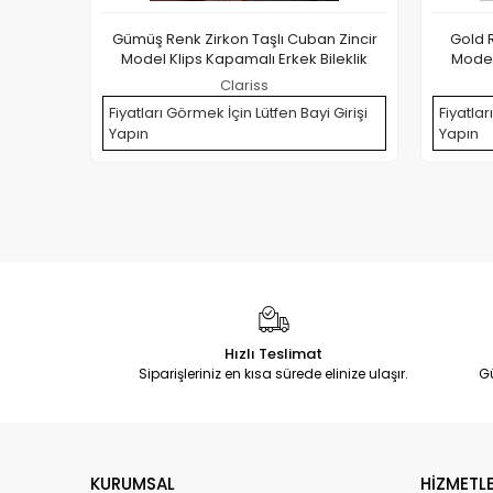
Gümüş Renk Zirkon Taşlı Cuban Zincir
Gold R
Model Klips Kapamalı Erkek Bileklik
Model
Clariss
Fiyatları Görmek İçin Lütfen Bayi Girişi
Fiyatlar
Yapın
Yapın
Hızlı Teslimat
Siparişleriniz en kısa sürede elinize ulaşır.
G
KURUMSAL
HİZMETLE