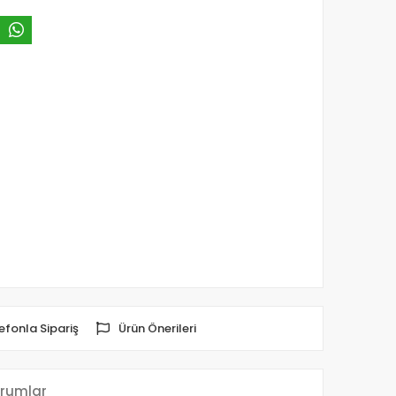
efonla Sipariş
Ürün Önerileri
rumlar