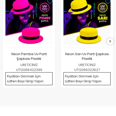
Neon Pembe Uv Parti
Neon Sarı Uv Parti Şapkası
Şapkası Plastik
Plastik
URETİCİNİZ
URETİCİNİZ
UT12066422399
UT12066323627
Fiyatları Görmek İçin
Fiyatları Görmek İçin
Lütfen Bayi Girişi Yapın
Lütfen Bayi Girişi Yapın