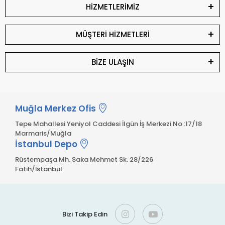
HİZMETLERİMİZ
MÜŞTERİ HİZMETLERİ
BİZE ULAŞIN
Muğla Merkez Ofis
Tepe Mahallesi Yeniyol Caddesi İlgün İş Merkezi No :17/18
Marmaris/Muğla
İstanbul Depo
Rüstempaşa Mh. Saka Mehmet Sk. 28/226
Fatih/İstanbul
Bizi Takip Edin