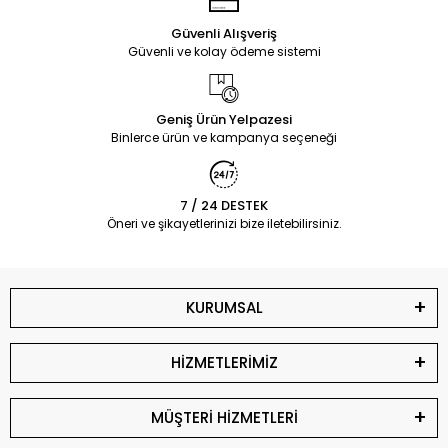
Güvenli Alışveriş
Güvenli ve kolay ödeme sistemi
Geniş Ürün Yelpazesi
Binlerce ürün ve kampanya seçeneği
7 / 24 DESTEK
Öneri ve şikayetlerinizi bize iletebilirsiniz.
KURUMSAL
HİZMETLERİMİZ
MÜŞTERİ HİZMETLERİ