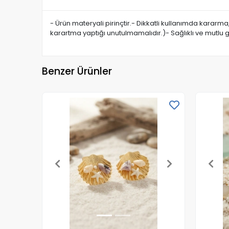
- Ürün materyali pirinçtir.- Dikkatli kullanımda kararm
karartma yaptığı unutulmamalıdır.)- Sağlıklı ve mutlu 
Benzer Ürünler