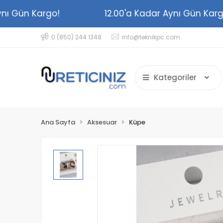
 Aynı Gün Kargo!
12.00'a Kadar Aynı Gün K
0 (850) 244 1348
info@teknikpc.com
Kategoriler
Ana Sayfa
Aksesuar
Küpe