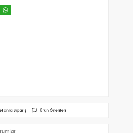
efonla Sipariş
Ürün Önerileri
rumlar