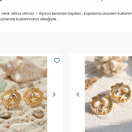
a, renk atma olmaz. - Ayrıca teninizin bijuteri , kaplama ürünleri kull
günlerde kullanmanız dileğiyle…