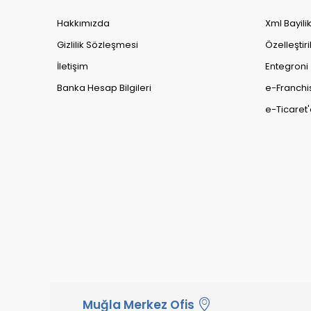
Hakkımızda
Xml Bayili
Gizlilik Sözleşmesi
Özelleştiri
İletişim
Entegroni
Banka Hesap Bilgileri
e-Franchi
e-Ticaret'
Muğla Merkez Ofis