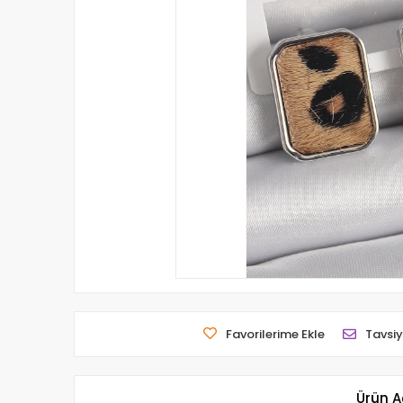
Favorilerime Ekle
Tavsiy
Ürün A