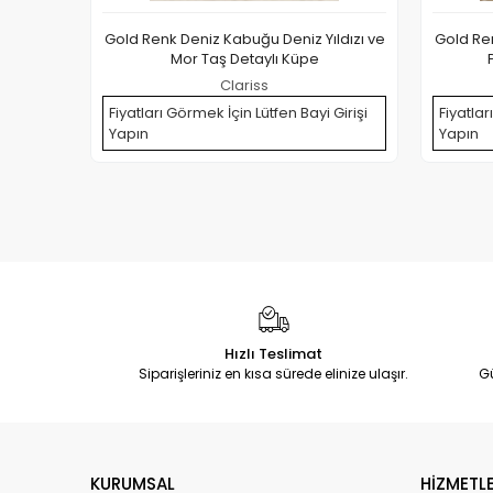
Gold Renk Deniz Kabuğu Deniz Yıldızı ve
Gold Ren
Mor Taş Detaylı Küpe
Clariss
Fiyatları Görmek İçin Lütfen Bayi Girişi
Fiyatlar
Yapın
Yapın
Hızlı Teslimat
Siparişleriniz en kısa sürede elinize ulaşır.
G
KURUMSAL
HİZMETLE