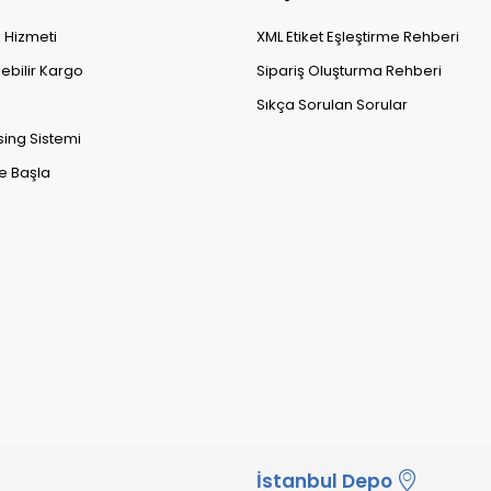
k Hizmeti
XML Etiket Eşleştirme Rehberi
lebilir Kargo
Sipariş Oluşturma Rehberi
Sıkça Sorulan Sorular
sing Sistemi
e Başla
İstanbul Depo