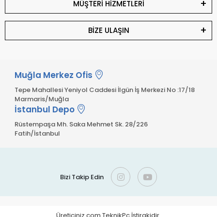
MÜŞTERİ HİZMETLERİ
BİZE ULAŞIN
Muğla Merkez Ofis
Tepe Mahallesi Yeniyol Caddesi İlgün İş Merkezi No :17/18
Marmaris/Muğla
İstanbul Depo
Rüstempaşa Mh. Saka Mehmet Sk. 28/226
Fatih/İstanbul
Bizi Takip Edin
Üreticiniz.com TeknikPc İştirakidir.