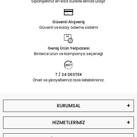
Siparişleriniz en kısa sürede elinize ulaşır.
Güvenli Alışveriş
Güvenli ve kolay ödeme sistemi
Geniş Ürün Yelpazesi
Binlerce ürün ve kampanya seçeneği
7 / 24 DESTEK
Öneri ve şikayetlerinizi bize iletebilirsiniz.
KURUMSAL
HİZMETLERİMİZ