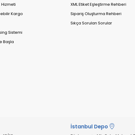
k Hizmeti
XML Etiket Eşleştirme Rehberi
lebilir Kargo
Sipariş Oluşturma Rehberi
Sıkça Sorulan Sorular
sing Sistemi
e Başla
İstanbul Depo