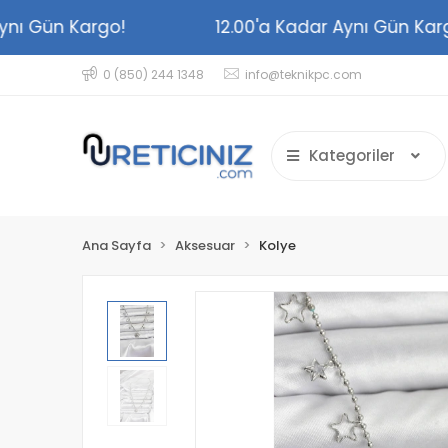
r Aynı Gün Kargo!
12.00'a Kadar Aynı Gün K
0 (850) 244 1348
info@teknikpc.com
Kategoriler
Ana Sayfa
Aksesuar
Kolye