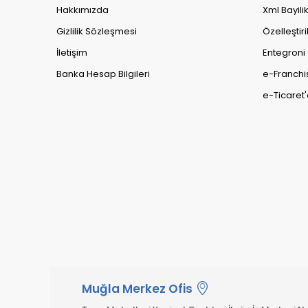
Hakkımızda
Xml Bayili
Gizlilik Sözleşmesi
Özelleştiri
İletişim
Entegroni
Banka Hesap Bilgileri
e-Franchi
e-Ticaret'
Muğla Merkez Ofis