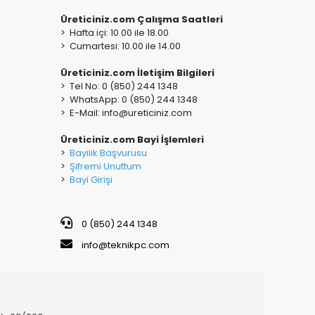
Üreticiniz.com Çalışma Saatleri
> Hafta içi: 10.00 ile 18.00
> Cumartesi: 10.00 ile 14.00
Üreticiniz.com İletişim Bilgileri
> Tel No: 0 (850) 244 1348
> WhatsApp: 0 (850) 244 1348
> E-Mail:
info@ureticiniz.com
Üreticiniz.com Bayi İşlemleri
>
Bayilik Başvurusu
>
Şifremi Unuttum
>
Bayi Girişi
0 (850) 244 1348
info@teknikpc.com