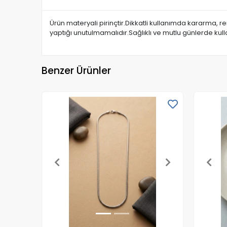
Ürün materyali pirinçtir.Dikkatli kullanımda kararma, 
yaptığı unutulmamalıdır.Sağlıklı ve mutlu günlerde kul
Benzer Ürünler