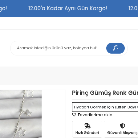
argo!
12.00'a Kadar Aynı Gün Kargo!
1
Pirinç Gümüş Renk Gü
Fiyatları Görmek İçin Lütfen Bayi 
Favorilerime ekle
Hızlı Gönderi
Güvenli Alışveriş