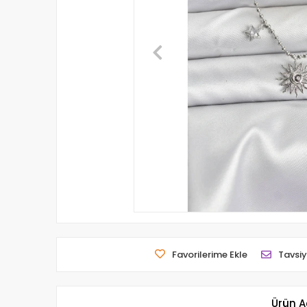
Favorilerime Ekle
Tavsiy
Ürün A