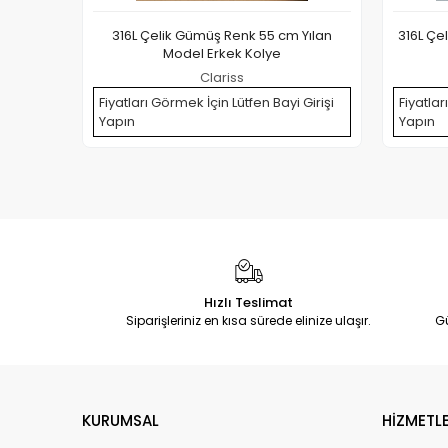
316L Çelik Gümüş Renk 55 cm Yılan
316L Çe
Model Erkek Kolye
Clariss
Fiyatları Görmek İçin Lütfen Bayi Girişi
Fiyatlar
Yapın
Yapın
Hızlı Teslimat
Siparişleriniz en kısa sürede elinize ulaşır.
G
KURUMSAL
HİZMETLE