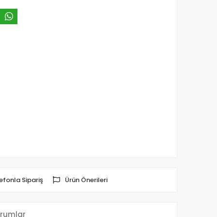
efonla Sipariş
Ürün Önerileri
rumlar