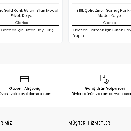
lik Gold Renk 55 cm Yılan Model
316L Çelik Zincir Gümüş Renk
Erkek Kolye
Model Kolye
Clariss
Clariss
ı Görmek İçin Lütfen Bayi Girişi
Fiyatları Görmek İçin Lütfen Bayi
Yapın
Güvenli Alışveriş
Geniş Ürün Yelpazesi
üvenli ve kolay ödeme sistemi
Binlerce ürün ve kampanya seçe
RİMİZ
MÜŞTERİ HİZMETLERİ