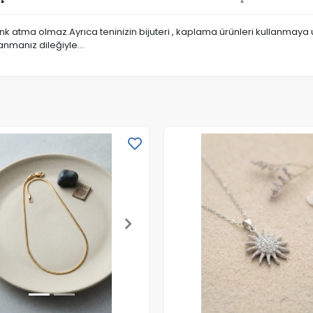
renk atma olmaz.Ayrıca teninizin bijuteri , kaplama ürünleri kullanmay
lanmanız dileğiyle…