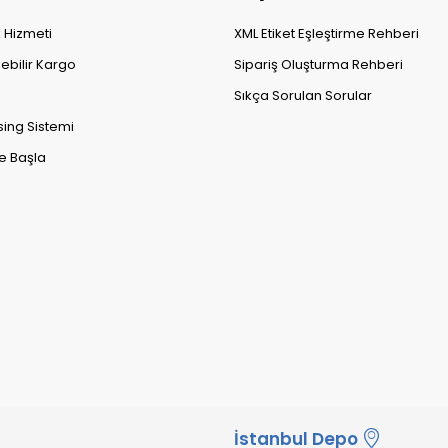
k Hizmeti
XML Etiket Eşleştirme Rehberi
lebilir Kargo
Sipariş Oluşturma Rehberi
Sıkça Sorulan Sorular
sing Sistemi
e Başla
İstanbul Depo