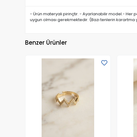
- Ürün materyali pirinçtir. - Ayarlanabilir model.- Her
uygun olması gerekmektedir. (Bazı tenlerin karartma y
Benzer Ürünler