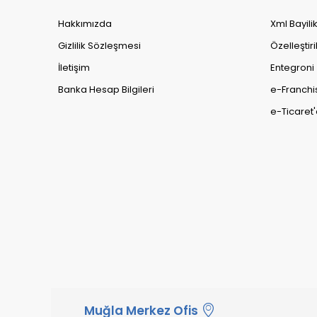
Hakkımızda
Xml Bayili
Gizlilik Sözleşmesi
Özelleştiri
İletişim
Entegroni
Banka Hesap Bilgileri
e-Franchi
e-Ticaret'
Muğla Merkez Ofis