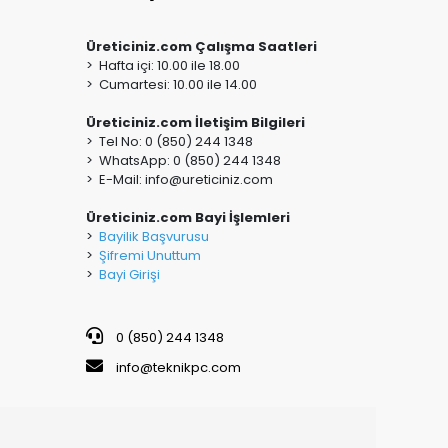
Üreticiniz.com Çalışma Saatleri
> Hafta içi: 10.00 ile 18.00
> Cumartesi: 10.00 ile 14.00
Üreticiniz.com İletişim Bilgileri
> Tel No: 0 (850) 244 1348
> WhatsApp: 0 (850) 244 1348
> E-Mail:
info@ureticiniz.com
Üreticiniz.com Bayi İşlemleri
>
Bayilik Başvurusu
>
Şifremi Unuttum
>
Bayi Girişi
0 (850) 244 1348
info@teknikpc.com