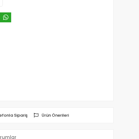
efonla Sipariş
Ürün Önerileri
rumlar