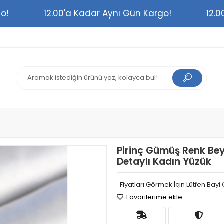
argo!
12.00'a Kadar Aynı Gün Kargo!
1
Pirinç Gümüş Renk Bey
Detaylı Kadın Yüzük
Fiyatları Görmek İçin Lütfen Bayi 
Favorilerime ekle