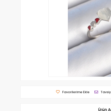
Favorilerime Ekle
Tavsiy
Ürün A