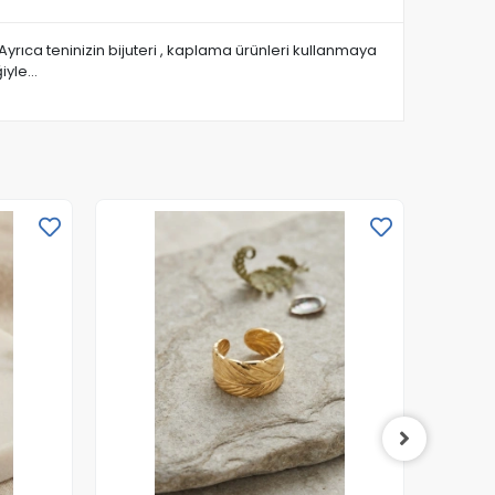
yrıca teninizin bijuteri , kaplama ürünleri kullanmaya
ğiyle…