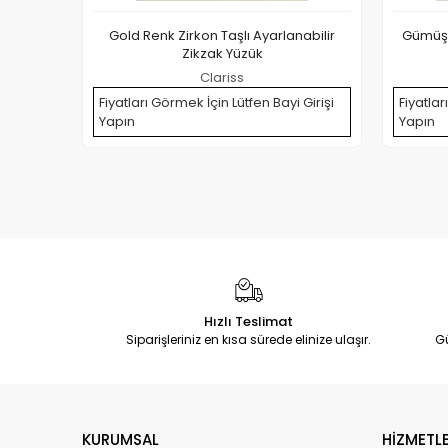
Gold Renk Zirkon Taşlı Ayarlanabilir
Gümüş R
Zikzak Yüzük
Clariss
Fiyatları Görmek İçin Lütfen Bayi Girişi
Fiyatlar
Yapın
Yapın
Hızlı Teslimat
Siparişleriniz en kısa sürede elinize ulaşır.
G
KURUMSAL
HİZMETLE