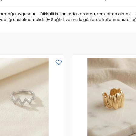
 parmağa uygundur. - Dikkatli kullanımda kararma, renk atma olmaz. - A
aptığı unutulmamalıdır.)- Sağlıklı ve mutlu günlerde kullanmanız dile