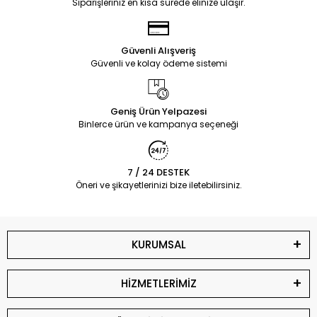
Siparişleriniz en kısa sürede elinize ulaşır.
Güvenli Alışveriş
Güvenli ve kolay ödeme sistemi
Geniş Ürün Yelpazesi
Binlerce ürün ve kampanya seçeneği
7 / 24 DESTEK
Öneri ve şikayetlerinizi bize iletebilirsiniz.
KURUMSAL
HİZMETLERİMİZ