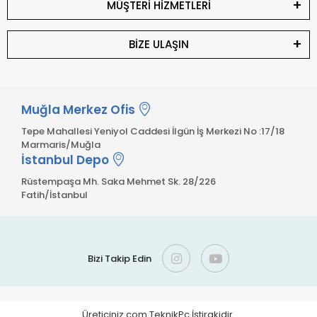
MÜŞTERİ HİZMETLERİ
BİZE ULAŞIN
Muğla Merkez Ofis
Tepe Mahallesi Yeniyol Caddesi İlgün İş Merkezi No :17/18
Marmaris/Muğla
İstanbul Depo
Rüstempaşa Mh. Saka Mehmet Sk. 28/226
Fatih/İstanbul
Bizi Takip Edin
Üreticiniz.com TeknikPc İştirakidir.