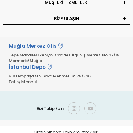
MÜŞTERİ HİZMETLERİ
BİZE ULAŞIN
Muğla Merkez Ofis
Tepe Mahallesi Yeniyol Caddesi İlgün İş Merkezi No :17/18
Marmaris/Muğla
İstanbul Depo
Rüstempaşa Mh. Saka Mehmet Sk. 28/226
Fatih/İstanbul
Bizi Takip Edin
Üreticiniz.com TeknikPc İştirakidir.