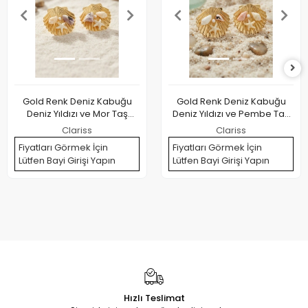
Gold Renk Deniz Kabuğu
Gold Renk Deniz Kabuğu
Deniz Yıldızı ve Mor Taş
Deniz Yıldızı ve Pembe Taş
Detaylı Küpe
Detaylı Küpe
Clariss
Clariss
Fiyatları Görmek İçin
Fiyatları Görmek İçin
Lütfen Bayi Girişi Yapın
Lütfen Bayi Girişi Yapın
Hızlı Teslimat