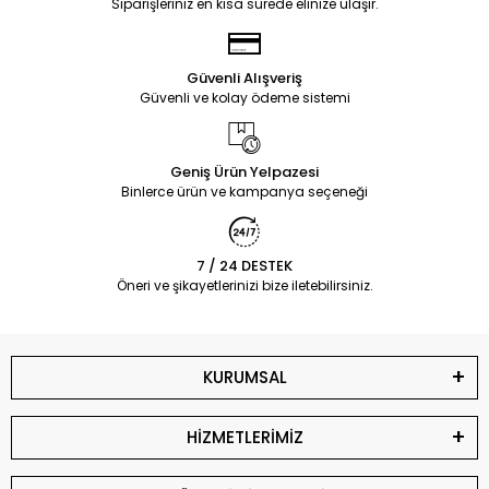
Siparişleriniz en kısa sürede elinize ulaşır.
Güvenli Alışveriş
Güvenli ve kolay ödeme sistemi
Geniş Ürün Yelpazesi
Binlerce ürün ve kampanya seçeneği
7 / 24 DESTEK
Öneri ve şikayetlerinizi bize iletebilirsiniz.
KURUMSAL
HİZMETLERİMİZ