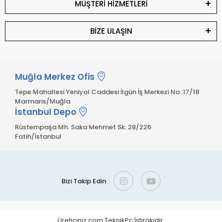
MÜŞTERİ HİZMETLERİ
BİZE ULAŞIN
Muğla Merkez Ofis
Tepe Mahallesi Yeniyol Caddesi İlgün İş Merkezi No :17/18
Marmaris/Muğla
İstanbul Depo
Rüstempaşa Mh. Saka Mehmet Sk. 28/226
Fatih/İstanbul
Bizi Takip Edin
Üreticiniz.com TeknikPc İştirakidir.