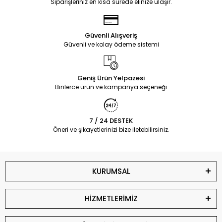
Siparişleriniz en kısa sürede elinize ulaşır.
Güvenli Alışveriş
Güvenli ve kolay ödeme sistemi
Geniş Ürün Yelpazesi
Binlerce ürün ve kampanya seçeneği
7 / 24 DESTEK
Öneri ve şikayetlerinizi bize iletebilirsiniz.
KURUMSAL
HİZMETLERİMİZ