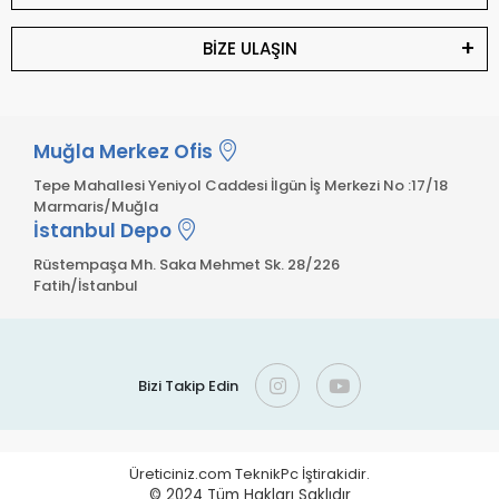
BİZE ULAŞIN
Muğla Merkez Ofis
Tepe Mahallesi Yeniyol Caddesi İlgün İş Merkezi No :17/18
Marmaris/Muğla
İstanbul Depo
Rüstempaşa Mh. Saka Mehmet Sk. 28/226
Fatih/İstanbul
Bizi Takip Edin
Üreticiniz.com TeknikPc İştirakidir.
© 2024
Tüm Hakları Saklıdır