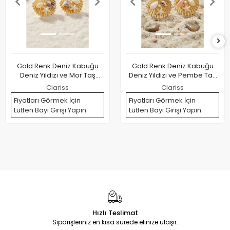
Gold Renk Deniz Kabuğu
Gold Renk Deniz Kabuğu
Deniz Yıldızı ve Mor Taş
Deniz Yıldızı ve Pembe Taş
Detaylı Küpe
Detaylı Küpe
Clariss
Clariss
Fiyatları Görmek İçin
Fiyatları Görmek İçin
Lütfen Bayi Girişi Yapın
Lütfen Bayi Girişi Yapın
Hızlı Teslimat
Siparişleriniz en kısa sürede elinize ulaşır.