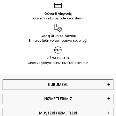
Güvenli Alışveriş
Güvenli ve kolay ödeme sistemi
Geniş Ürün Yelpazesi
Binlerce ürün ve kampanya seçeneği
7 / 24 DESTEK
Öneri ve şikayetlerinizi bize iletebilirsiniz.
KURUMSAL
HİZMETLERİMİZ
MÜŞTERİ HİZMETLERİ