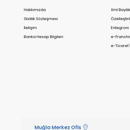
Hakkımızda
Xml Bayili
Gizlilik Sözleşmesi
Özelleştiri
İletişim
Entegroni
Banka Hesap Bilgileri
e-Franchi
e-Ticaret'
Muğla Merkez Ofis