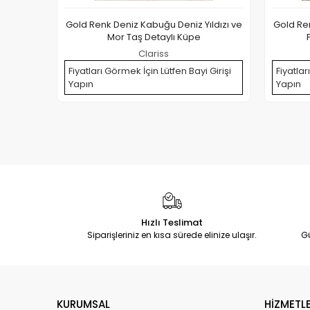
Gold Renk Deniz Kabuğu Deniz Yıldızı ve
Gold Ren
Mor Taş Detaylı Küpe
Clariss
Fiyatları Görmek İçin Lütfen Bayi Girişi
Fiyatlar
Yapın
Yapın
Hızlı Teslimat
Siparişleriniz en kısa sürede elinize ulaşır.
G
KURUMSAL
HİZMETLE