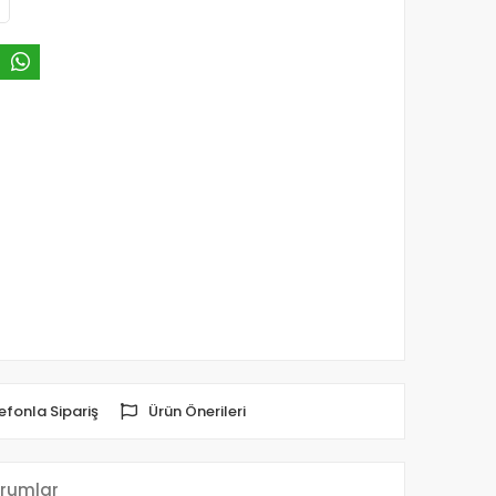
efonla Sipariş
Ürün Önerileri
rumlar