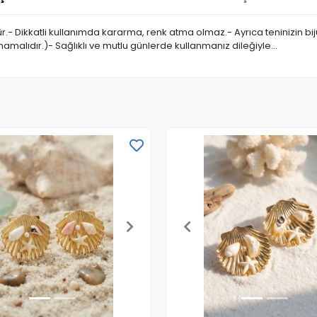
tür.- Dikkatli kullanımda kararma, renk atma olmaz.- Ayrıca teninizin b
amalıdır.)- Sağlıklı ve mutlu günlerde kullanmanız dileğiyle…