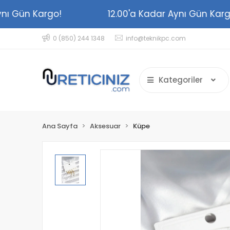
 Aynı Gün Kargo!
12.00'a Kadar Aynı Gün K
0 (850) 244 1348
info@teknikpc.com
Kategoriler
Ana Sayfa
Aksesuar
Küpe