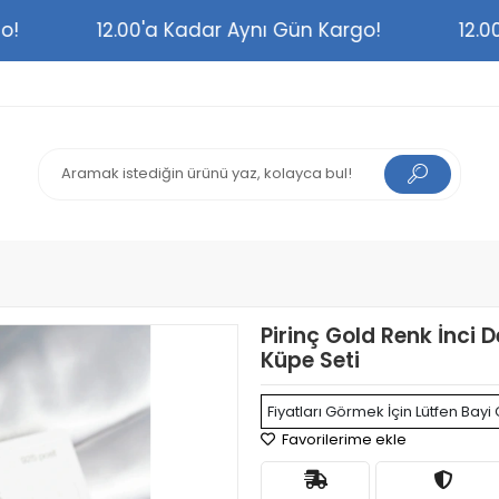
argo!
12.00'a Kadar Aynı Gün Kargo!
1
Pirinç Gold Renk İnci 
Küpe Seti
Fiyatları Görmek İçin Lütfen Bayi 
Favorilerime ekle