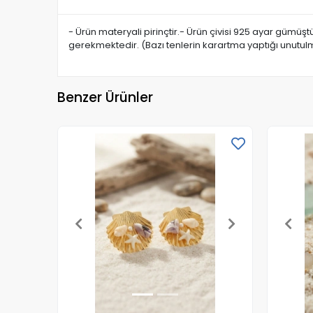
- Ürün materyali pirinçtir.- Ürün çivisi 925 ayar gümüş
gerekmektedir. (Bazı tenlerin karartma yaptığı unutulm
Benzer Ürünler