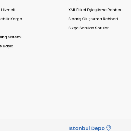
k Hizmeti
XML Etiket Eşleştirme Rehberi
lebilir Kargo
Sipariş Oluşturma Rehberi
Sıkça Sorulan Sorular
sing Sistemi
e Başla
İstanbul Depo