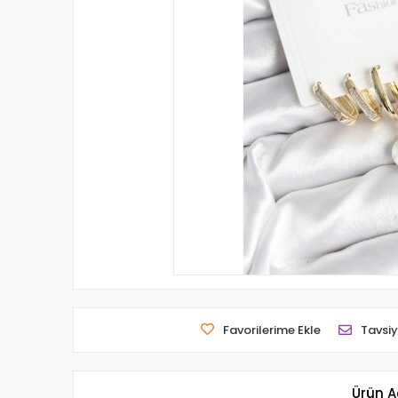
Favorilerime Ekle
Tavsiy
Ürün A