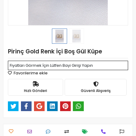
Pirinç Gold Renk İçi Boş Gül Küpe
Fiyatları Görmek İçin Lütfen Bayi Girişi Yapın
Favorilerime ekle
Hızlı Gönderi
Güvenli Alışveriş