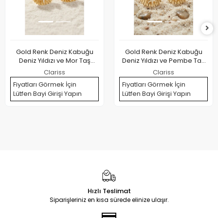
Gold Renk Deniz Kabuğu
Gold Renk Deniz Kabuğu
Deniz Yıldızı ve Mor Taş
Deniz Yıldızı ve Pembe Taş
Detaylı Küpe
Detaylı Küpe
Clariss
Clariss
Fiyatları Görmek İçin
Fiyatları Görmek İçin
Lütfen Bayi Girişi Yapın
Lütfen Bayi Girişi Yapın
Hızlı Teslimat
Siparişleriniz en kısa sürede elinize ulaşır.