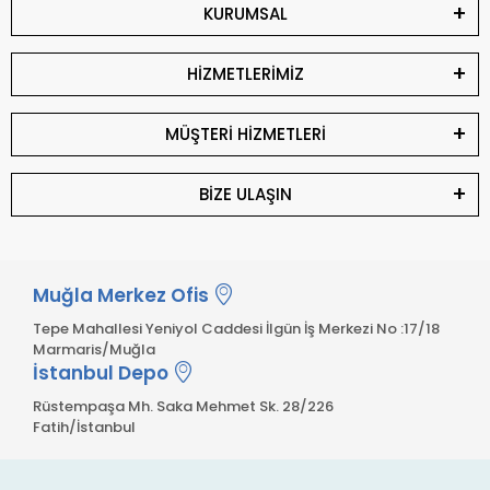
KURUMSAL
HİZMETLERİMİZ
MÜŞTERİ HİZMETLERİ
BİZE ULAŞIN
Muğla Merkez Ofis
Tepe Mahallesi Yeniyol Caddesi İlgün İş Merkezi No :17/18
Marmaris/Muğla
İstanbul Depo
Rüstempaşa Mh. Saka Mehmet Sk. 28/226
Fatih/İstanbul