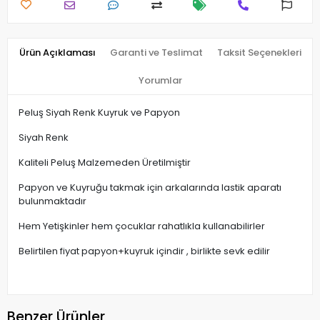
Ürün Açıklaması
Garanti ve Teslimat
Taksit Seçenekleri
Yorumlar
Peluş Siyah Renk Kuyruk ve Papyon
Siyah Renk
Kaliteli Peluş Malzemeden Üretilmiştir
Papyon ve Kuyruğu takmak için arkalarında lastik aparatı
bulunmaktadır
Hem Yetişkinler hem çocuklar rahatlıkla kullanabilirler
Belirtilen fiyat papyon+kuyruk içindir , birlikte sevk edilir
Benzer Ürünler