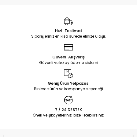
Hızlı Teslimat
Siparişleriniz en kısa sürede elinize ulaşır.
Güvenli Alışveriş
Güvenli ve kolay ödeme sistemi
Geniş Ürün Yelpazesi
Binlerce ürün ve kampanya seçeneği
7 / 24 DESTEK
Öneri ve şikayetlerinizi bize iletebilirsiniz.