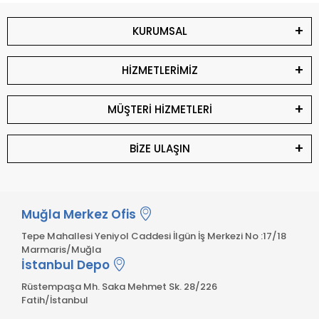
KURUMSAL
HİZMETLERİMİZ
MÜŞTERİ HİZMETLERİ
BİZE ULAŞIN
Muğla Merkez Ofis
Tepe Mahallesi Yeniyol Caddesi İlgün İş Merkezi No :17/18
Marmaris/Muğla
İstanbul Depo
Rüstempaşa Mh. Saka Mehmet Sk. 28/226
Fatih/İstanbul