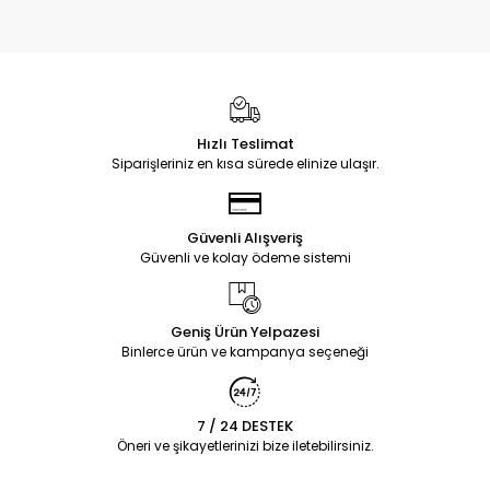
Hızlı Teslimat
Siparişleriniz en kısa sürede elinize ulaşır.
Güvenli Alışveriş
Güvenli ve kolay ödeme sistemi
Geniş Ürün Yelpazesi
Binlerce ürün ve kampanya seçeneği
7 / 24 DESTEK
Öneri ve şikayetlerinizi bize iletebilirsiniz.