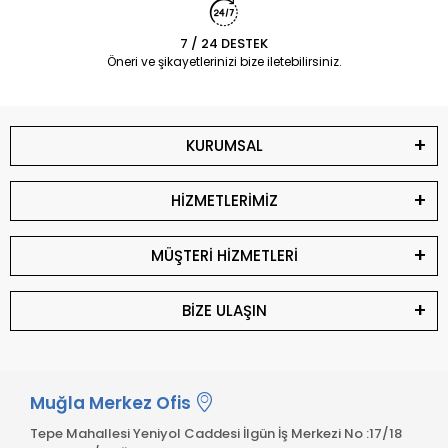
7 / 24 DESTEK
Öneri ve şikayetlerinizi bize iletebilirsiniz.
KURUMSAL
HİZMETLERİMİZ
MÜŞTERİ HİZMETLERİ
BİZE ULAŞIN
Muğla Merkez Ofis
Tepe Mahallesi Yeniyol Caddesi İlgün İş Merkezi No :17/18