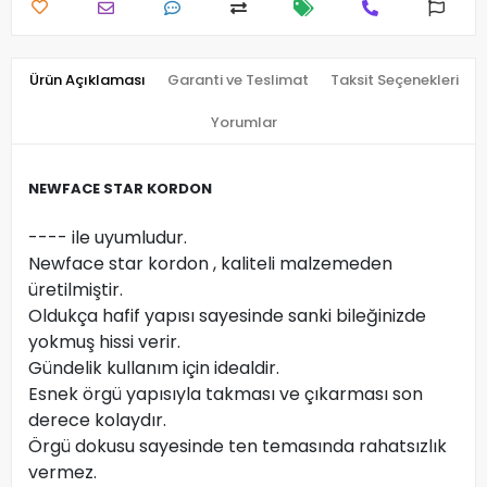
Ürün Açıklaması
Garanti ve Teslimat
Taksit Seçenekleri
Yorumlar
NEWFACE STAR KORDON
---- ile uyumludur.
Newface star kordon , kaliteli malzemeden
üretilmiştir.
Oldukça hafif yapısı sayesinde sanki bileğinizde
yokmuş hissi verir.
Gündelik kullanım için idealdir.
Esnek örgü yapısıyla takması ve çıkarması son
derece kolaydır.
Örgü dokusu sayesinde ten temasında rahatsızlık
vermez.