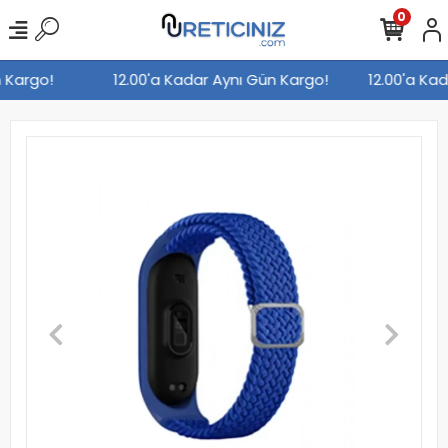
0
ün Kargo!
12.00'a Kadar Aynı Gün Kargo!
12.00'a K