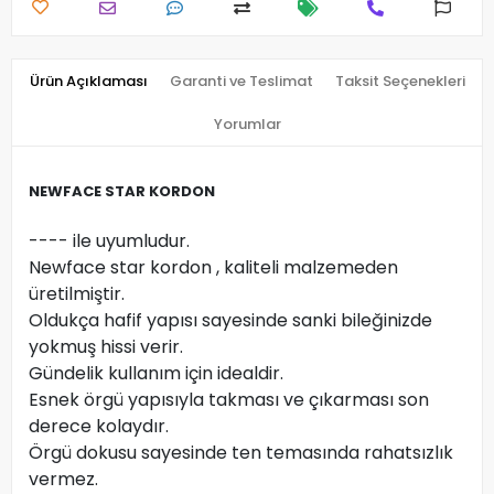
Ürün Açıklaması
Garanti ve Teslimat
Taksit Seçenekleri
Yorumlar
NEWFACE STAR KORDON
---- ile uyumludur.
Newface star kordon , kaliteli malzemeden
üretilmiştir.
Oldukça hafif yapısı sayesinde sanki bileğinizde
yokmuş hissi verir.
Gündelik kullanım için idealdir.
Esnek örgü yapısıyla takması ve çıkarması son
derece kolaydır.
Örgü dokusu sayesinde ten temasında rahatsızlık
vermez.