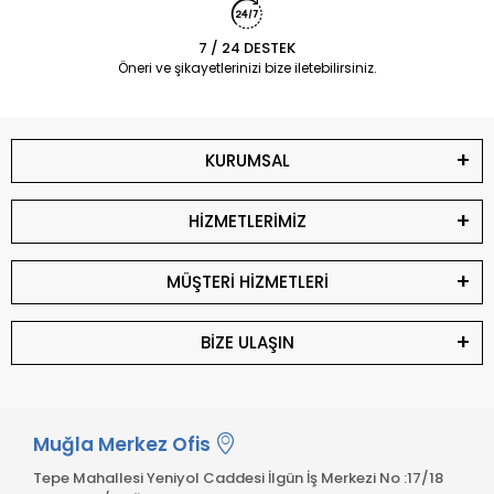
7 / 24 DESTEK
Öneri ve şikayetlerinizi bize iletebilirsiniz.
KURUMSAL
HİZMETLERİMİZ
MÜŞTERİ HİZMETLERİ
BİZE ULAŞIN
Muğla Merkez Ofis
Tepe Mahallesi Yeniyol Caddesi İlgün İş Merkezi No :17/18