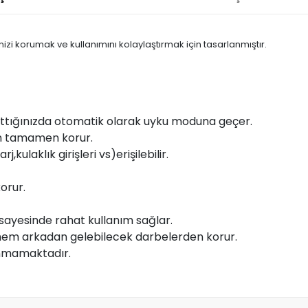
inizi korumak ve kullanımını kolaylaştırmak için tasarlanmıştır.
kapattığınızda otomatik olarak uyku moduna geçer.
an tamamen korur.
kulaklık girişleri vs)erişilebilir.
orur.
 sayesinde rahat kullanım sağlar.
em arkadan gelebilecek darbelerden korur.
unmamaktadır.