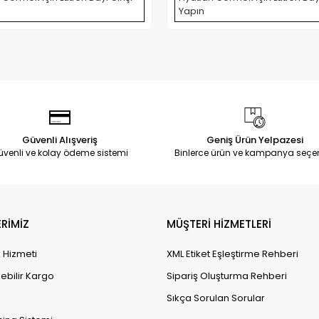
Yapın
Güvenli Alışveriş
Geniş Ürün Yelpazesi
üvenli ve kolay ödeme sistemi
Binlerce ürün ve kampanya seçe
RİMİZ
MÜŞTERİ HİZMETLERİ
k Hizmeti
XML Etiket Eşleştirme Rehberi
lebilir Kargo
Sipariş Oluşturma Rehberi
Sıkça Sorulan Sorular