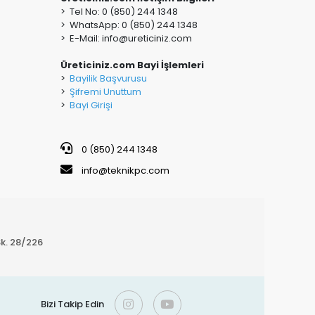
> Tel No: 0 (850) 244 1348
> WhatsApp: 0 (850) 244 1348
> E-Mail:
info@ureticiniz.com
Üreticiniz.com Bayi İşlemleri
>
Bayilik Başvurusu
>
Şifremi Unuttum
>
Bayi Girişi
0 (850) 244 1348
info@teknikpc.com
k. 28/226
Bizi Takip Edin