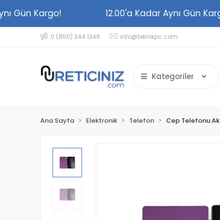
r Aynı Gün Kargo!
12.00'a Kadar Aynı Gün K
0 (850) 244 1348
info@teknikpc.com
Kategoriler
Ana Sayfa
Elektronik
Telefon
Cep Telefonu Ak