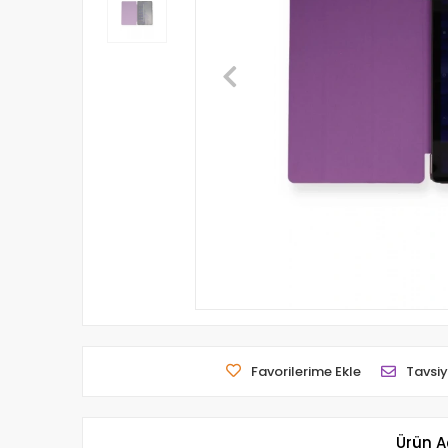
Favorilerime Ekle
Tavsiy
Ürün A