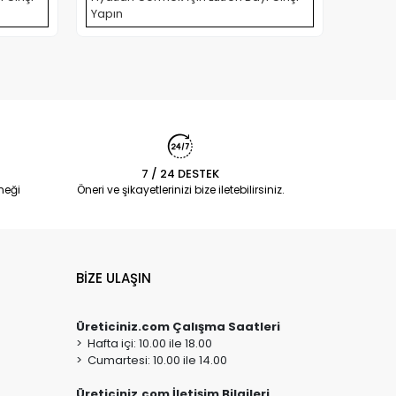
Yapın
Yapın
7 / 24 DESTEK
neği
Öneri ve şikayetlerinizi bize iletebilirsiniz.
BİZE ULAŞIN
Üreticiniz.com Çalışma Saatleri
> Hafta içi: 10.00 ile 18.00
> Cumartesi: 10.00 ile 14.00
Üreticiniz.com İletişim Bilgileri