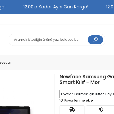
argo!
12.00'a Kadar Aynı Gün Kargo!
1
sesuar
Newface Samsung Gala
Smart Kılıf - Mor
Fiyatları Görmek İçin Lütfen Bayi 
Favorilerime ekle