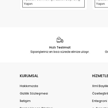
Yapın
Yapın
Hızlı Teslimat
Siparişleriniz en kısa sürede elinize ulaşır.
G
KURUMSAL
HİZMETLE
Hakkımızda
Xml Bayili
Gizlilik Sözleşmesi
Özelleştiri
İletişim
Entegroni