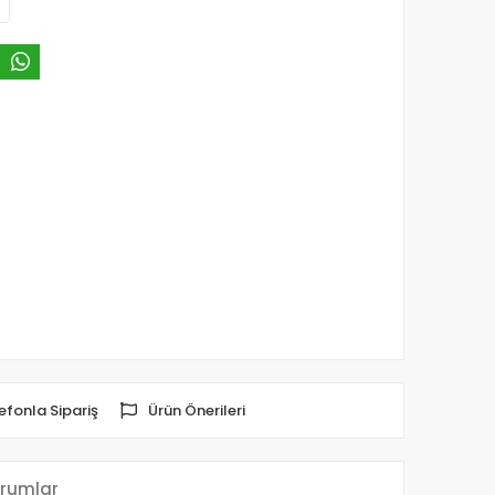
efonla Sipariş
Ürün Önerileri
rumlar