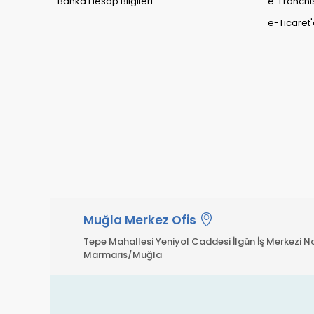
Banka Hesap Bilgileri
e-Franchi
e-Ticaret'
Muğla Merkez Ofis
Tepe Mahallesi Yeniyol Caddesi İlgün İş Merkezi No
Marmaris/Muğla