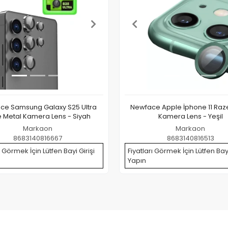
ce Samsung Galaxy S25 Ultra
Newface Apple İphone 11 Raz
 Metal Kamera Lens - Siyah
Kamera Lens - Yeşil
Markaon
Markaon
8683140816667
8683140816513
ı Görmek İçin Lütfen Bayi Girişi
Fiyatları Görmek İçin Lütfen Bayi
Yapın