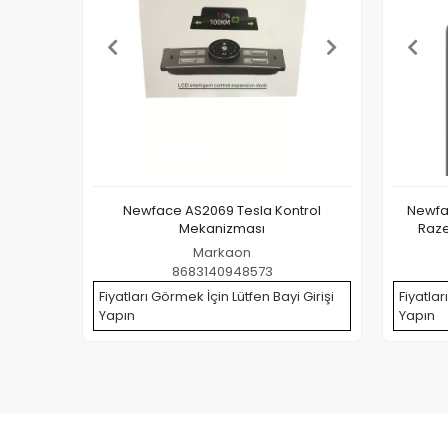
Newface AS2069 Tesla Kontrol
Newfa
Mekanizması
Raze
Markaon
8683140948573
Fiyatları Görmek İçin Lütfen Bayi Girişi
Fiyatlar
Yapın
Yapın