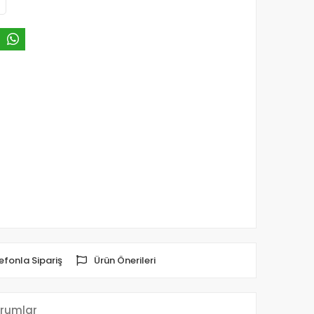
efonla Sipariş
Ürün Önerileri
rumlar