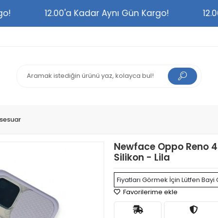
Kargo!
12.00'a Kadar Aynı Gün Kargo!
sesuar
Newface Oppo Reno 4 L
Silikon - Lila
Fiyatları Görmek İçin Lütfen Bayi 
Favorilerime ekle