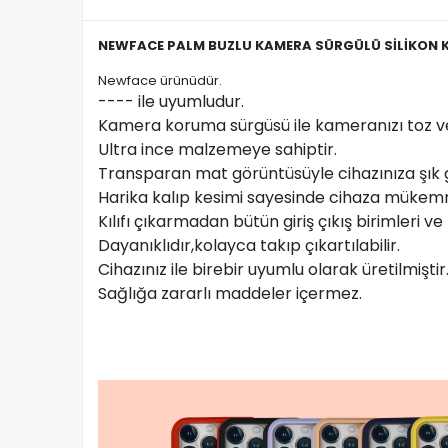
NEWFACE PALM BUZLU KAMERA SÜRGÜLÜ SİLİKON K
Newface ürünüdür.
---- ile uyumludur.
Kamera koruma sürgüsü ile kameranızı toz ve 
Ultra ince malzemeye sahiptir.
Transparan mat görüntüsüyle cihazınıza şık 
Harika kalıp kesimi sayesinde cihaza mükem
Kılıfı çıkarmadan bütün giriş çıkış birimleri ve t
Dayanıklıdır,kolayca takıp çıkartılabilir.
Cihazınız ile birebir uyumlu olarak üretilmiştir
Sağlığa zararlı maddeler içermez.