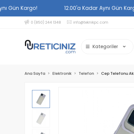
r Aynı Gün Kargo!
12.00'a Kadar Aynı Gün 
0 (850) 244 1348
info@teknikpc.com
Kategoriler
Ana Sayfa
Elektronik
Telefon
Cep Telefonu Ak