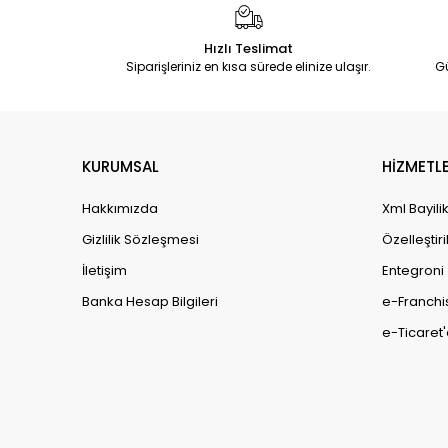
Hızlı Teslimat
Siparişleriniz en kısa sürede elinize ulaşır.
G
KURUMSAL
HİZMETLE
Hakkımızda
Xml Bayili
Gizlilik Sözleşmesi
Özelleştiri
İletişim
Entegroni
Banka Hesap Bilgileri
e-Franchi
e-Ticaret'