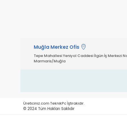
Muğla Merkez Ofis
Tepe Mahallesi Yeniyol Caddesi İlgün İş Merkezi No
Marmaris/Muğla
Üreticiniz.com TeknikPc İştirakidir.
© 2024
Tüm Hakları Saklıdır