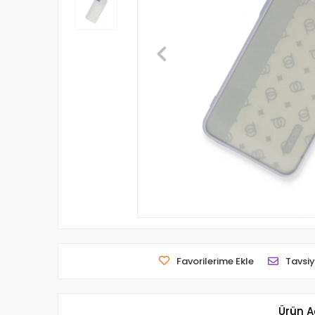
Favorilerime Ekle
Tavsiy
Ürün A