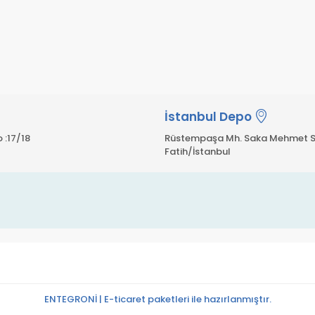
İstanbul Depo
 :17/18
Rüstempaşa Mh. Saka Mehmet S
Fatih/İstanbul
ENTEGRONİ | E-ticaret paketleri ile hazırlanmıştır.