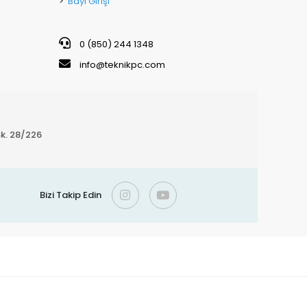
>
Bayi Girişi
0 (850) 244 1348
info@teknikpc.com
k. 28/226
Bizi Takip Edin