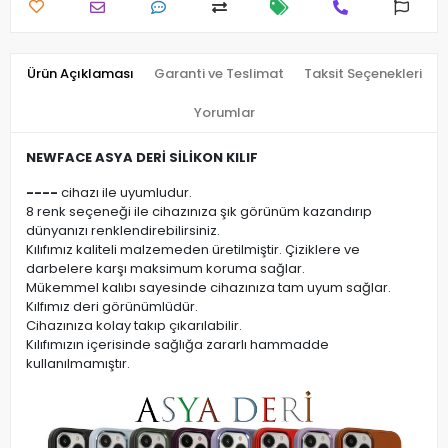
Ürün Açıklaması
Garanti ve Teslimat
Taksit Seçenekleri
Yorumlar
NEWFACE ASYA DERİ SİLİKON KILIF
----
cihazı ile uyumludur.
8 renk seçeneği ile cihazınıza şık görünüm kazandırıp
dünyanızı renklendirebilirsiniz.
Kılıfımız kaliteli malzemeden üretilmiştir. Çiziklere ve
darbelere karşı maksimum koruma sağlar.
Mükemmel kalıbı sayesinde cihazınıza tam uyum sağlar.
Kılfımız deri görünümlüdür.
Cihazınıza kolay takıp çıkarılabilir.
Kılıfımızın içerisinde sağlığa zararlı hammadde
kullanılmamıştır.