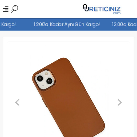
n Kargo!
12.00'a Kadar Aynı Gün Kargo!
12.00'a Ka