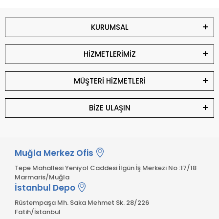
KURUMSAL
HİZMETLERİMİZ
MÜŞTERİ HİZMETLERİ
BİZE ULAŞIN
Muğla Merkez Ofis
Tepe Mahallesi Yeniyol Caddesi İlgün İş Merkezi No :17/18
Marmaris/Muğla
İstanbul Depo
Rüstempaşa Mh. Saka Mehmet Sk. 28/226
Fatih/İstanbul