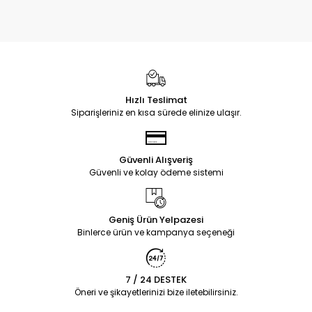
Hızlı Teslimat
Siparişleriniz en kısa sürede elinize ulaşır.
Güvenli Alışveriş
Güvenli ve kolay ödeme sistemi
Geniş Ürün Yelpazesi
Binlerce ürün ve kampanya seçeneği
7 / 24 DESTEK
Öneri ve şikayetlerinizi bize iletebilirsiniz.