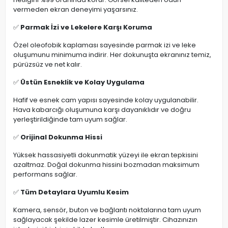
vermeden ekran deneyimi yaşarsınız.
✅
Parmak İzi ve Lekelere Karşı Koruma
Özel oleofobik kaplaması sayesinde parmak izi ve leke
oluşumunu minimuma indirir. Her dokunuşta ekranınız temiz,
pürüzsüz ve net kalır.
✅
Üstün Esneklik ve Kolay Uygulama
Hafif ve esnek cam yapısı sayesinde kolay uygulanabilir.
Hava kabarcığı oluşumuna karşı dayanıklıdır ve doğru
yerleştirildiğinde tam uyum sağlar.
✅
Orijinal Dokunma Hissi
Yüksek hassasiyetli dokunmatik yüzeyi ile ekran tepkisini
azaltmaz. Doğal dokunma hissini bozmadan maksimum
performans sağlar.
✅
Tüm Detaylara Uyumlu Kesim
Kamera, sensör, buton ve bağlantı noktalarına tam uyum
sağlayacak şekilde lazer kesimle üretilmiştir. Cihazınızın