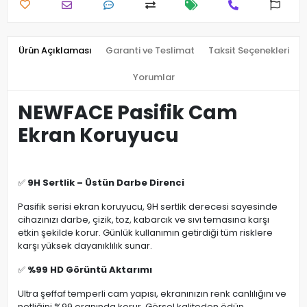
Ürün Açıklaması
Garanti ve Teslimat
Taksit Seçenekleri
Yorumlar
NEWFACE Pasifik Cam
Ekran Koruyucu
✅
9H Sertlik – Üstün Darbe Direnci
Pasifik serisi ekran koruyucu, 9H sertlik derecesi sayesinde
cihazınızı darbe, çizik, toz, kabarcık ve sıvı temasına karşı
etkin şekilde korur. Günlük kullanımın getirdiği tüm risklere
karşı yüksek dayanıklılık sunar.
✅
%99 HD Görüntü Aktarımı
Ultra şeffaf temperli cam yapısı, ekranınızın renk canlılığını ve
netliğini %99 oranında korur. Görsel kaliteden ödün