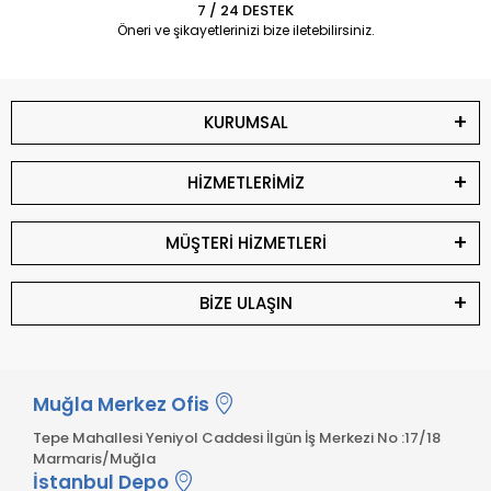
7 / 24 DESTEK
Öneri ve şikayetlerinizi bize iletebilirsiniz.
KURUMSAL
HİZMETLERİMİZ
MÜŞTERİ HİZMETLERİ
BİZE ULAŞIN
Muğla Merkez Ofis
Tepe Mahallesi Yeniyol Caddesi İlgün İş Merkezi No :17/18
Marmaris/Muğla
İstanbul Depo