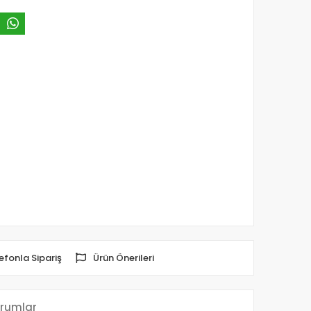
efonla Sipariş
Ürün Önerileri
rumlar