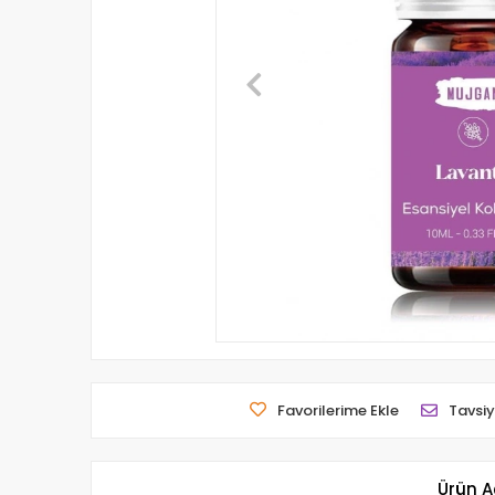
Favorilerime Ekle
Tavsiy
Ürün A