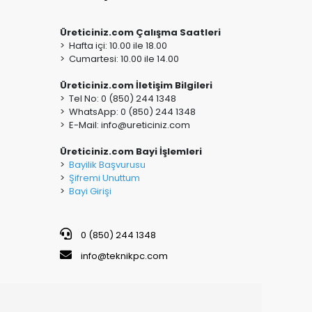
Üreticiniz.com Çalışma Saatleri
> Hafta içi: 10.00 ile 18.00
> Cumartesi: 10.00 ile 14.00
Üreticiniz.com İletişim Bilgileri
> Tel No: 0 (850) 244 1348
> WhatsApp: 0 (850) 244 1348
> E-Mail:
info@ureticiniz.com
Üreticiniz.com Bayi İşlemleri
>
Bayilik Başvurusu
>
Şifremi Unuttum
>
Bayi Girişi
0 (850) 244 1348
info@teknikpc.com