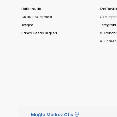
Hakkımızda
Xml Bayili
Gizlilik Sözleşmesi
Özelleştiri
İletişim
Entegroni
Banka Hesap Bilgileri
e-Franchi
e-Ticaret'
Muğla Merkez Ofis