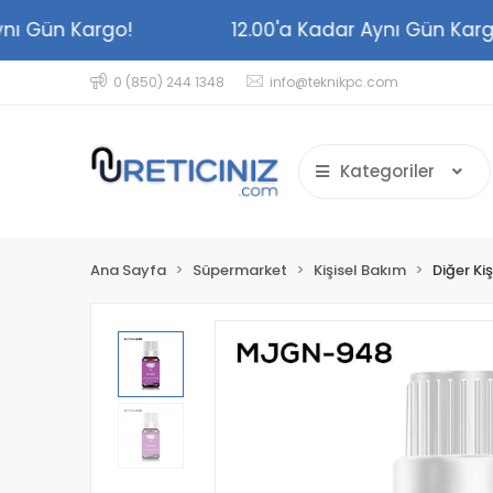
 Aynı Gün Kargo!
12.00'a Kadar Aynı Gün K
0 (850) 244 1348
info@teknikpc.com
Kategoriler
Ana Sayfa
Süpermarket
Kişisel Bakım
Diğer Ki