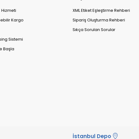
k Hizmeti
XML Etiket Eşleştirme Rehberi
lebilir Kargo
Sipariş Oluşturma Rehberi
Sıkça Sorulan Sorular
sing Sistemi
e Başla
İstanbul Depo