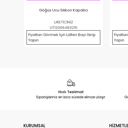
Göğüs Ucu Silikon Kapatıcı
URETİCİNİZ
UT12066483215
Fiyatları Görmek İçin Lütfen Bayi Girişi
Fiyatlar
Yapın
Yapın
Hızlı Teslimat
Siparişleriniz en kısa sürede elinize ulaşır.
G
KURUMSAL
HİZMETLE