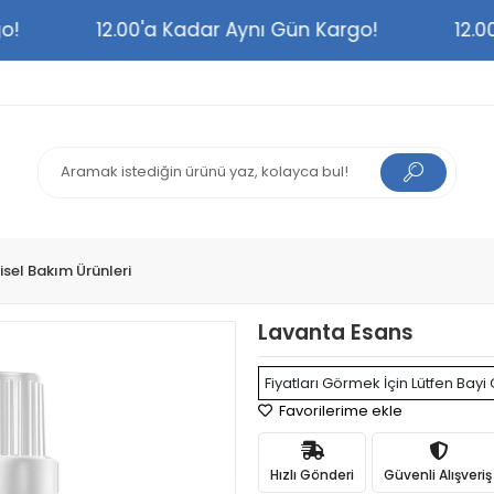
argo!
12.00'a Kadar Aynı Gün Kargo!
1
şisel Bakım Ürünleri
Lavanta Esans
Fiyatları Görmek İçin Lütfen Bayi 
Favorilerime ekle
Hızlı Gönderi
Güvenli Alışveriş