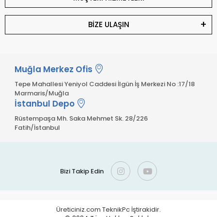
BİZE ULAŞIN
Muğla Merkez Ofis
Tepe Mahallesi Yeniyol Caddesi İlgün İş Merkezi No :17/18
Marmaris/Muğla
İstanbul Depo
Rüstempaşa Mh. Saka Mehmet Sk. 28/226
Fatih/İstanbul
Bizi Takip Edin
Üreticiniz.com TeknikPc İştirakidir.