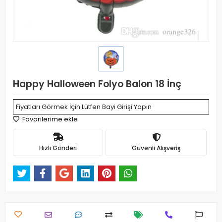
Happy Halloween Folyo Balon 18 İnç
Fiyatları Görmek İçin Lütfen Bayi Girişi Yapın
Favorilerime ekle
Hızlı Gönderi
Güvenli Alışveriş