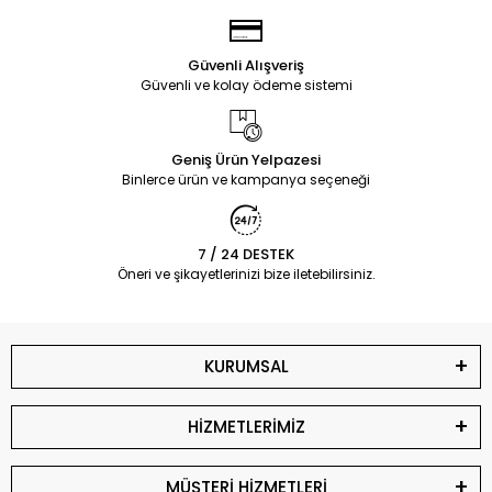
Güvenli Alışveriş
Güvenli ve kolay ödeme sistemi
Geniş Ürün Yelpazesi
Binlerce ürün ve kampanya seçeneği
7 / 24 DESTEK
Öneri ve şikayetlerinizi bize iletebilirsiniz.
KURUMSAL
HİZMETLERİMİZ
MÜŞTERİ HİZMETLERİ