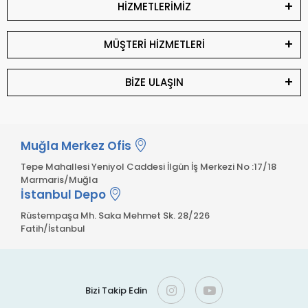
HİZMETLERİMİZ
MÜŞTERİ HİZMETLERİ
BİZE ULAŞIN
Muğla Merkez Ofis
Tepe Mahallesi Yeniyol Caddesi İlgün İş Merkezi No :17/18
Marmaris/Muğla
İstanbul Depo
Rüstempaşa Mh. Saka Mehmet Sk. 28/226
Fatih/İstanbul
Bizi Takip Edin