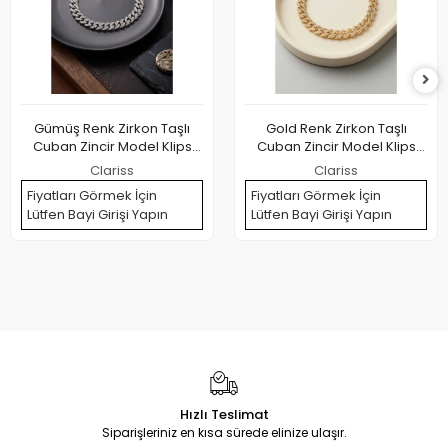
Gümüş Renk Zirkon Taşlı
Gold Renk Zirkon Taşlı
Cuban Zincir Model Klips
Cuban Zincir Model Klips
Kapamalı Erkek Bileklik
Kapamalı Erkek Bileklik
Clariss
Clariss
Fiyatları Görmek İçin
Fiyatları Görmek İçin
Lütfen Bayi Girişi Yapın
Lütfen Bayi Girişi Yapın
Hızlı Teslimat
Siparişleriniz en kısa sürede elinize ulaşır.