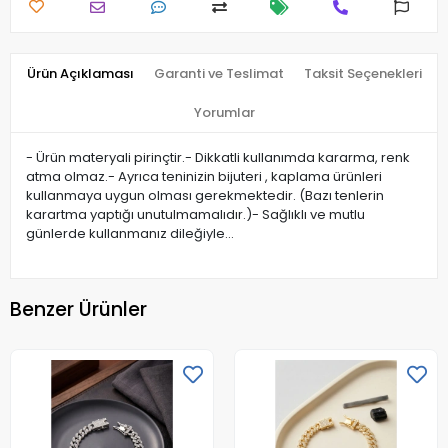
Ürün Açıklaması
Garanti ve Teslimat
Taksit Seçenekleri
Yorumlar
- Ürün materyali pirinçtir.- Dikkatli kullanımda kararma, renk
atma olmaz.- Ayrıca teninizin bijuteri , kaplama ürünleri
kullanmaya uygun olması gerekmektedir. (Bazı tenlerin
karartma yaptığı unutulmamalıdır.)- Sağlıklı ve mutlu
günlerde kullanmanız dileğiyle…
Benzer Ürünler