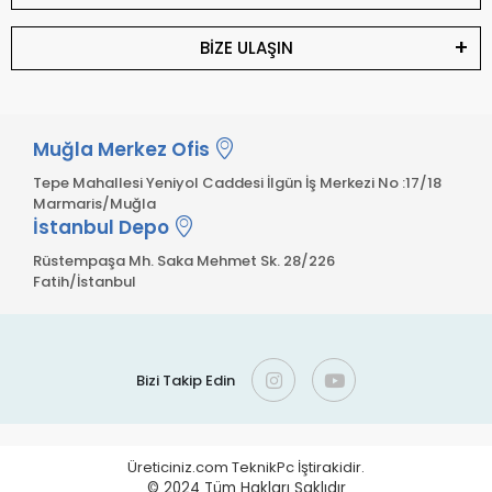
BİZE ULAŞIN
Muğla Merkez Ofis
Tepe Mahallesi Yeniyol Caddesi İlgün İş Merkezi No :17/18
Marmaris/Muğla
İstanbul Depo
Rüstempaşa Mh. Saka Mehmet Sk. 28/226
Fatih/İstanbul
Bizi Takip Edin
Üreticiniz.com TeknikPc İştirakidir.
© 2024
Tüm Hakları Saklıdır