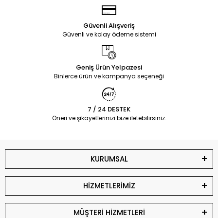
Güvenli Alışveriş
Güvenli ve kolay ödeme sistemi
Geniş Ürün Yelpazesi
Binlerce ürün ve kampanya seçeneği
7 / 24 DESTEK
Öneri ve şikayetlerinizi bize iletebilirsiniz.
KURUMSAL
HİZMETLERİMİZ
MÜŞTERİ HİZMETLERİ