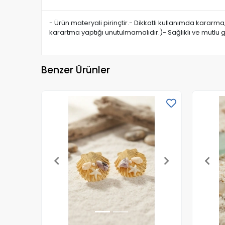
- Ürün materyali pirinçtir.- Dikkatli kullanımda kararm
karartma yaptığı unutulmamalıdır.)- Sağlıklı ve mutlu 
Benzer Ürünler