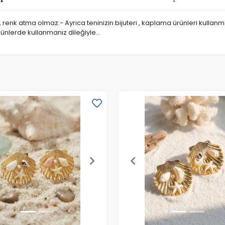
a, renk atma olmaz.- Ayrıca teninizin bijuteri , kaplama ürünleri kull
günlerde kullanmanız dileğiyle…