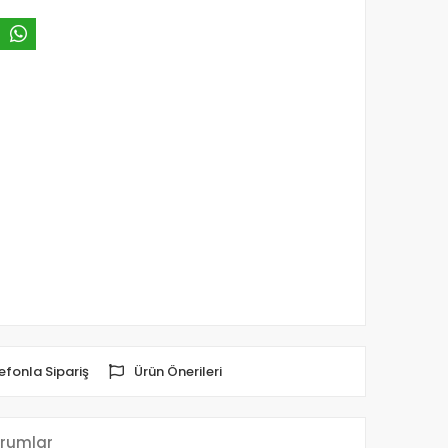
efonla Sipariş
Ürün Önerileri
rumlar