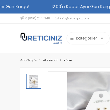
 Aynı Gün Kargo!
12.00'a Kadar Aynı Gün K
0 (850) 244 1348
info@teknikpc.com
Kategoriler
Ana Sayfa
Aksesuar
Küpe