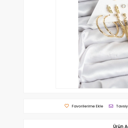
Favorilerime Ekle
Tavsiy
Ürün A