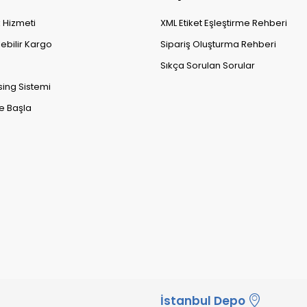
k Hizmeti
XML Etiket Eşleştirme Rehberi
lebilir Kargo
Sipariş Oluşturma Rehberi
Sıkça Sorulan Sorular
sing Sistemi
e Başla
İstanbul Depo