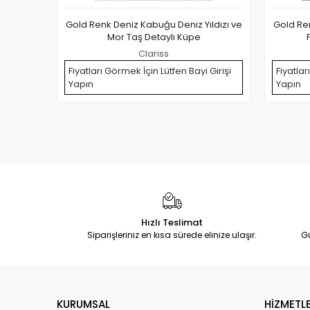
Gold Renk Deniz Kabuğu Deniz Yıldızı ve
Gold Ren
Mor Taş Detaylı Küpe
Clariss
Fiyatları Görmek İçin Lütfen Bayi Girişi
Fiyatlar
Yapın
Yapın
Hızlı Teslimat
Siparişleriniz en kısa sürede elinize ulaşır.
G
KURUMSAL
HİZMETLE