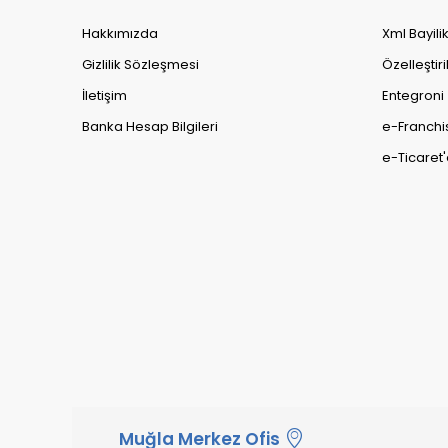
Hakkımızda
Xml Bayili
Gizlilik Sözleşmesi
Özelleştiri
İletişim
Entegroni
Banka Hesap Bilgileri
e-Franchi
e-Ticaret'
Muğla Merkez Ofis